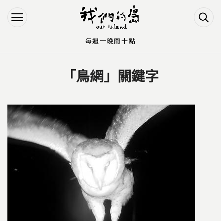
Jump to Main content
Jump to Navigation
每週一晚間十點
「鳥網」關鍵字
您在這裡