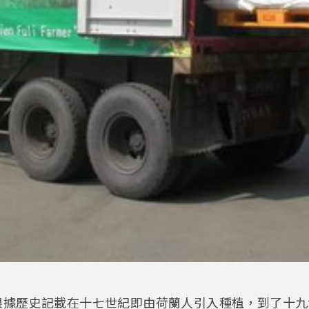
根據歷史記載在十七世紀即由荷蘭人引入種植，到了十九