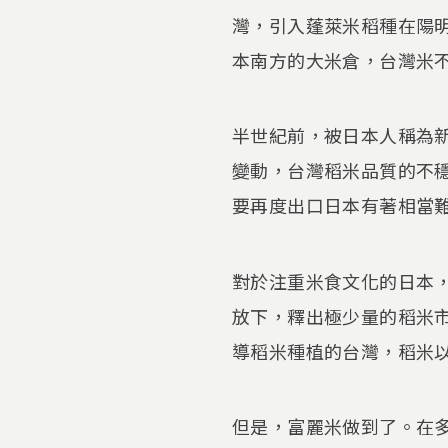
灣，引入蓬萊米稻種在陽
本南方的大米倉，台灣米
半世紀前，被日本人稱為
變動，台灣稻米品質的不
要再度出口日本有著相當
對於注重米食文化的日本
放下，釋出極少量的稻米
導稻米種植的台灣，稻米
但是，富麗米做到了。在