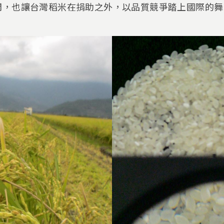
門，也讓台灣稻米在捐助之外，以品質競爭踏上國際的舞