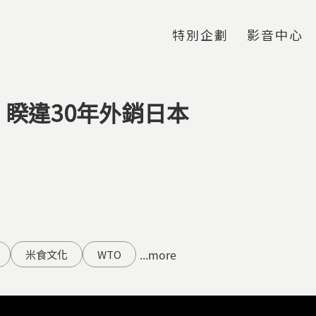
Jump to Main content
Jump to Navigation
特別企劃
影音中心
睽違30年外銷日本
...more
米食文化
WTO