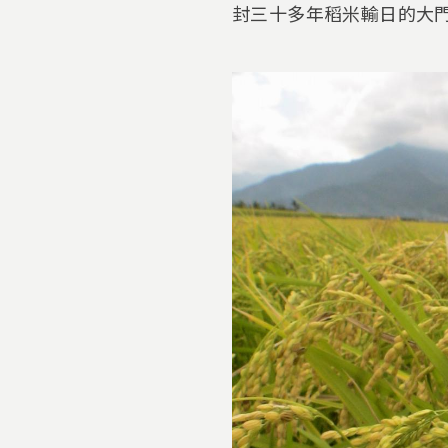
封三十多年稻米輸日的大