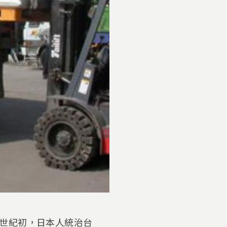
世紀初，日本人統治台