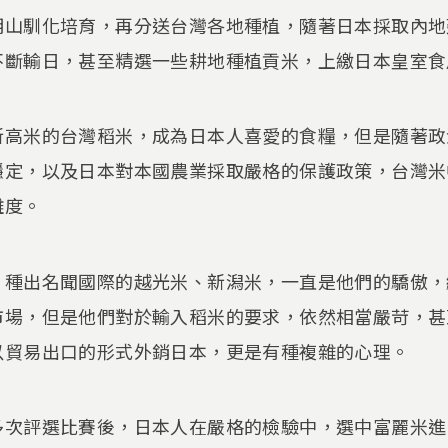
明山馴化培育，再分送台灣各地種植，隨著日本採取內地
不斷輸日，甚至精選一些耕地種植貢米，上繳日本皇室食
新高米的台灣稻米，成為日本人喜愛的食糧，但是隨著政
穩定，以及日本對本國農業採取嚴格的保護政策，台灣米
難度。
，種出名聞國際的越光米、新潟米，一直是他們的驕傲，
市場，但是他們對於輸入稻米的要求，依然相當嚴苛，甚
以貿易出口的形式外銷日本，更是有種複雜的心理。
多次評選比賽後，日本人在嚴格的檢驗中，選中富麗米進