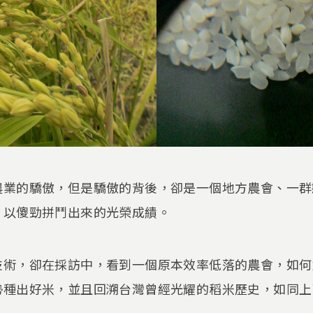
農業的驕傲，但是驕傲的背後，卻是一個地方農會、一群
，以傻勁拼鬥出來的光榮成績。
技術，卻在採訪中，看到一個原本效率低落的農會，如何
勢種出好米，並且回溯台灣曾經光耀的稻米歷史，如同上