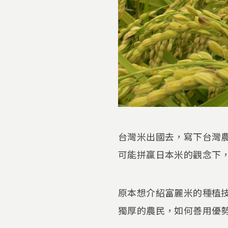
台灣米出國去，寫下台灣
可能拼贏日本米的觀念下
原本想介紹富麗米的種植
獨厚的農民，如何善用優