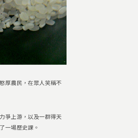
憨厚農民，在眾人笑稱不
力爭上游，以及一群得天
了一場歷史課。