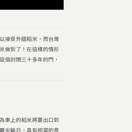
以接受外國稻米，而台灣
米做到了！在這樣的情形
這個封閉三十多年的門，
為車上的稻米將要出口到
麗米輸日，具有相當的意