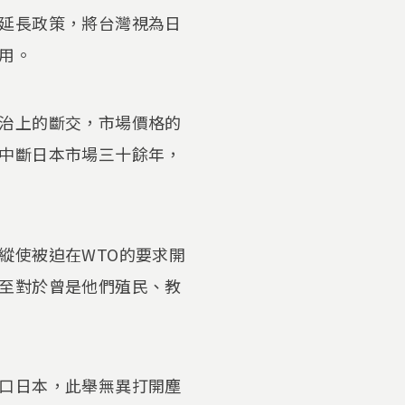
延長政策，將台灣視為日
用。
治上的斷交，市場價格的
中斷日本市場三十餘年，
縱使被迫在WTO的要求開
至對於曾是他們殖民、教
口日本，此舉無異打開塵