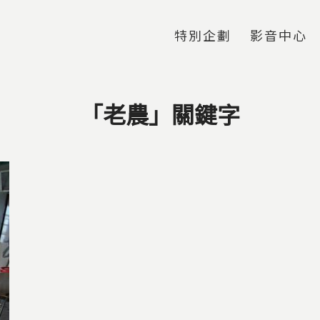
Jump to Main content
Jump to Navigation
特別企劃
影音中心
「老農」關鍵字