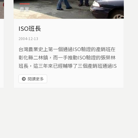
農業
ISO班長
2004-12-13
台灣農業史上第一個通過ISO驗證的產銷班在
彰化縣二林鎮，而一手推動ISO驗證的張榮林
班長，這三年來已經輔導了三個產銷班通過IS
O驗證，曾經有人說，農業做ISO不過是個噱
閱讀更多
頭，經過時間的考驗，它終於登上廟堂。