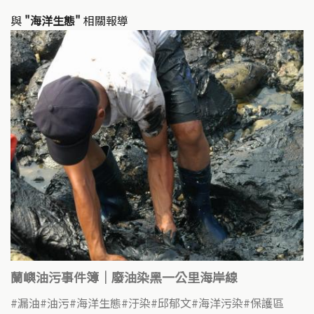
與
"海洋生態"
相關報導
蘭嶼油污事件簿｜廢油染黑一公里海岸線
漏油
油污
海洋生態
汙染
邱郁文
海洋污染
保護區