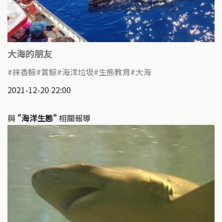
大海的朋友
抹香鯨
賞鯨
海洋垃圾
生態教育
大海
2021-12-20 22:00
與
"海洋生態"
相關報導