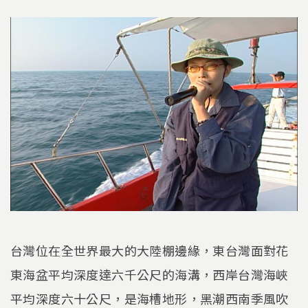
台灣位在全世界最大的大陸棚邊緣，東台灣面對花
東海盆平均深度達六千公尺的海溝，西岸台灣海峽
平均深度六十公尺，是海槽地形，黑潮西南季風吹