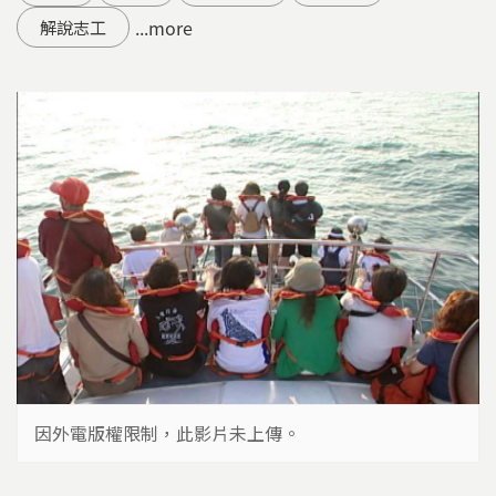
...more
解說志工
因外電版權限制，此影片未上傳。