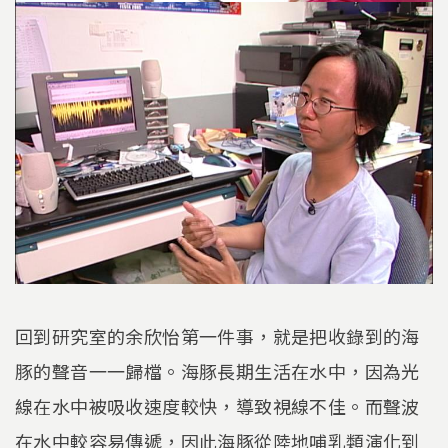
回到研究室的余欣怡第一件事，就是把收錄到的海
豚的聲音一一歸檔。海豚長期生活在水中，因為光
線在水中被吸收速度較快，導致視線不佳。而聲波
在水中較容易傳遞，因此海豚從陸地哺乳類演化到