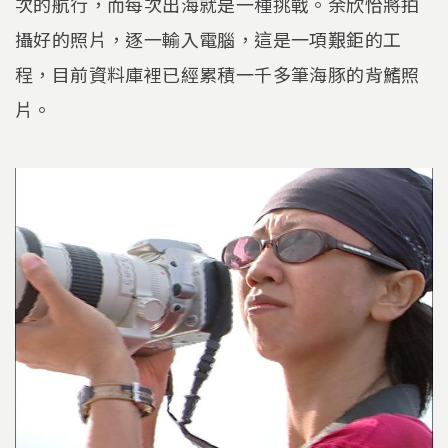
次的航行，而每次出海就是一種挑戰。余欣怡將拍
攝好的照片，逐一輸入電腦，這是一項艱鉅的工
程，目前資料庫裡已經累積一千多筆海豚的背鰭照
片。