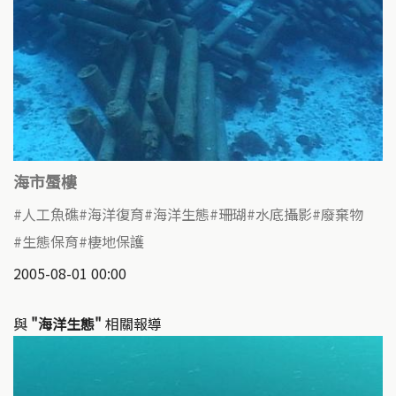
海市蜃樓
人工魚礁
海洋復育
海洋生態
珊瑚
水底攝影
廢棄物
生態保育
棲地保護
2005-08-01 00:00
與
"海洋生態"
相關報導