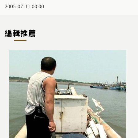
2005-07-11 00:00
編輯推薦