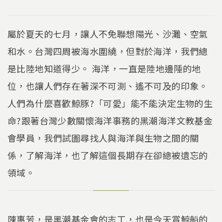
屬於夏天的七月，讓人不免聯想陽光、沙灘、空氣
和水。台灣四周被海水圍繞，但對於海洋，我們總
是比陸地知道得少。 海洋，一直是陸地邊陲的地
位，也讓人們存在著深不可測、遙不可及的印象。
人們為什麼喜歡鯨豚?「可愛」能不能決定生物的生
命?跟著台灣少數關懷海洋事務的黑潮海洋文教基金
會學員，我們試圖尋找人與海洋與生物之間的關
係，了解海洋，也了解這個長期存在卻總被遺忘的
領域。
陳惠芳，是黑潮基金會的志工，也是今天賞鯨船的