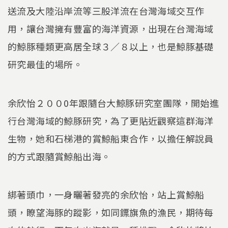
送流及大陸沿岸流等三股洋流在台灣海域交互作
用，讓台灣擁有豐富的海洋資源，出現在台灣海域
的鯨豚種類更高居全球３／８以上，也是鯨豚基礎
研究最佳的場所。
余欣怡２００0年跟隨台大鯨豚研究室團隊，開始進
行台灣海域的鯨豚研究，為了更貼近觀察這群海洋
生物，她和石梯港的賞鯨船東合作，以擔任解說員
的方式跟隨賞鯨船出海。
綁著頭巾，一身曬著發亮的余欣怡，站上賞鯨船
頭，瞭望海豚的蹤影，如同鏢旗魚的漁民，期待每