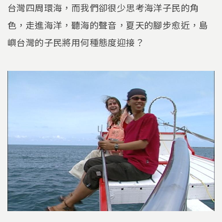
台灣四周環海，而我們卻很少思考海洋子民的角
色，走進海洋，聽海的聲音，夏天的腳步愈近，島
嶼台灣的子民將用何種態度迎接？