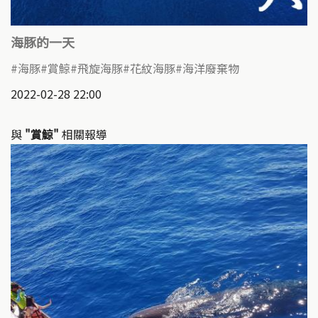
海豚的一天
海豚
賞鯨
飛旋海豚
花紋海豚
海洋廢棄物
2022-02-28 22:00
與
"賞鯨"
相關報導