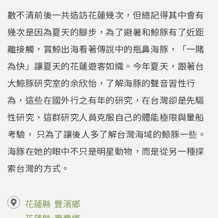
數不清前後一共造訪花蓮幾次，但總記得其中會有
幾次是因為夏天的腳步，為了避暑和鯨豚有了近距
離接觸，賞鯨出海看著傳說中的瓶鼻海豚，「一賭
為快」讓夏天的花蓮遊客如織。今年夏天，跟著台
大鯨豚研究室的余欣怡，了解海豚的聲音習性行
為，這些在國外行之有年的研究，在台灣卻是先驅
性研究，這群研究人員克服自己的體能極限與暈船
考驗， 只為了讓後人多了解台灣海域的鯨豚一些。
海豚在她的眼中不只是明星動物，而是從另一種探
索台灣的方式。
花蓮縣
豐濱鄉
花蓮縣
壽豐鄉