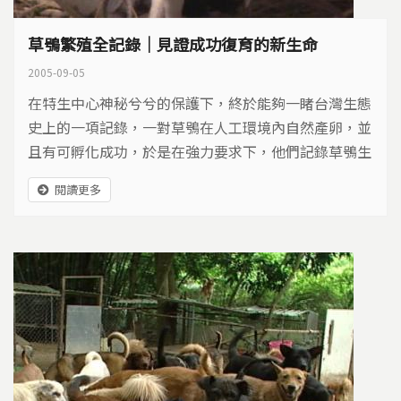
草鴞繁殖全記錄｜見證成功復育的新生命
2005-09-05
在特生中心神秘兮兮的保護下，終於能夠一睹台灣生態
史上的一項記錄，一對草鴞在人工環境內自然產卵，並
且有可孵化成功，於是在強力要求下，他們記錄草鴞生
態，我們開始記錄他們的研究過程，想讓外界透過鏡
閱讀更多
頭，更加瞭解這種珍貴生物。