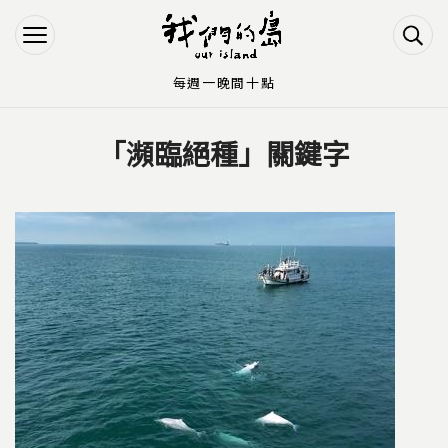
Jump to Main content
Jump to Navigation
每週一晚間十點
「瀕臨絕種」關鍵字
您在這裡