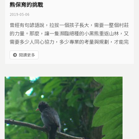
熊保育的挑戰
2019-05-06
曾經有句諺語說，拉拔一個孩子長大，需要一整個村莊
的力量。那麼，讓一隻瀕臨絕種的小黑熊重返山林，又
需要多少人同心協力，多少專業的考量與規劃，才能完
成？近年台灣第一次執行的黑熊野放工作，從照養到訓
閱讀更多
練如何進行？野放之後的工作與挑戰又是什麼？