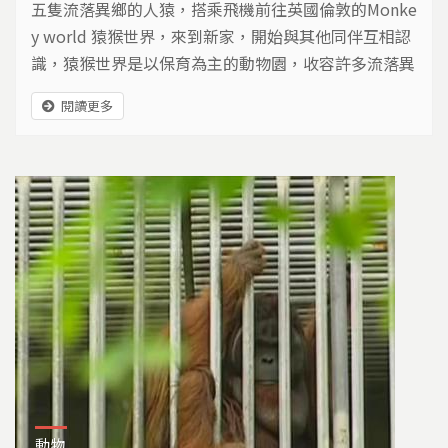
五隻流落異鄉的人猿，搭乘飛機前往英國倫敦的Monke
y world 猿猴世界，來到新家，開始與其他同伴互相認
識，猿猴世界是以保育為主的動物園，收容許多流落異
鄉的猩猩與長臂猿，也收容許多台灣轉送來的人猿...
閱讀更多
動物