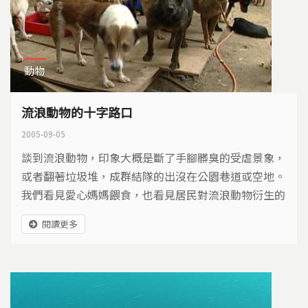
動物
流浪動物的十字路口
2005-09-05
談到流浪動物，印象大概是斷了手腳髒臭的受虐景象，
或者翻著垃圾堆，成群結隊的出沒在公園巷道或空地。
我們看見愛心媽媽餵食，也看見居民對流浪動物衍生的
環境問題產生疑慮。如果依照法令,只要流浪動物超過
閱讀更多
七天無人認領，就得面臨撲殺的命運，這是最直接最快
速的方式，但是不是最有效呢？