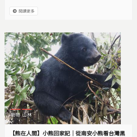
閱讀更多
動物
山林
【熊在人間】小熊回家記｜從南安小熊看台灣黑