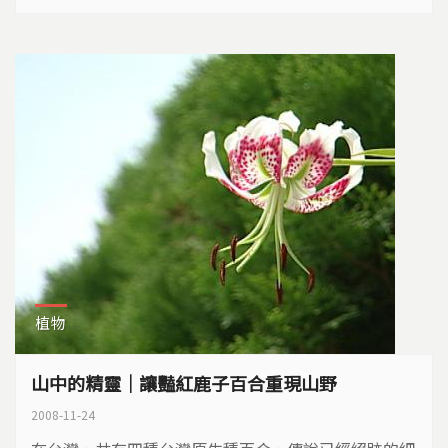
看到的又是什麼呢？
植物
山中的精靈｜讓豔紅鹿子百合重現山野
2008-11-24