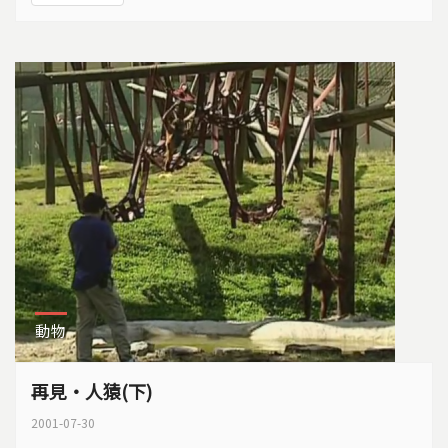
相遇，除了吃之外 ，是否還有更多的可能性。
動物
再見‧人猿(下)
2001-07-30