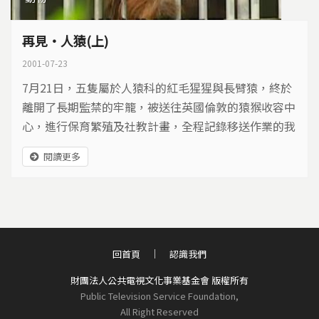
再見‧人猿(上)
2001-07-23
7月21日，五隻屬於人猿科的紅毛猩猩與長臂猿，終於
離開了長期監禁的牢籠，被送往英國倫敦的猿猴收容中
心，進行保育繁殖及社教計畫，全程記錄移送作業的我
們，也帶著祝福與懺悔的心情，和這些流落台灣的「人
閱讀更多
猿」說聲再見...
回首頁
認識我們
財團法人公共電視文化事業基金會 版權所有
Public Television Service Foundation,
All Right Reserved