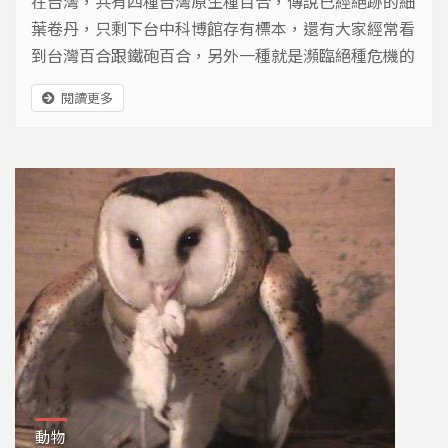
在台灣，共有四種台灣原生種百合，傳說已經絕跡的細
葉卷丹，只剩下台中科博館存有標本，還有大家經常看
到台灣百合跟鐵砲百合，另外一種就是瀕臨絕種危機的
艷紅鹿子百合，現在，艷紅鹿子百合在一群有心人士的
閱讀更多
復育下，族群數量日漸增多，但是野外族群，仍然存在
著被採集的威脅。
動物