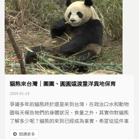
動物
貓熊來台灣｜團團、圓圓遠渡重洋異地保育
2009-01-19
爭議多年的貓熊終於還是來到台灣，在政治口水和動物
園每天報告牠們的身體狀況、食量之外，其實你對貓熊
了解多少呢？貓熊的來到已經成為事實，希望從這件事
情上，大家能夠有一個不同的思考角度，這些野生動物
閱讀更多
真的有必要一再地遠渡重洋到異鄉嗎？我們在動物園裡