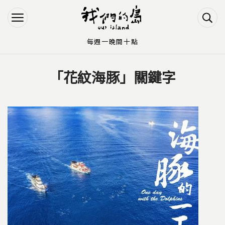
Jump to Main content
Jump to Navigation
每週一晚間十點
「花紋海豚」關鍵字
您在這裡