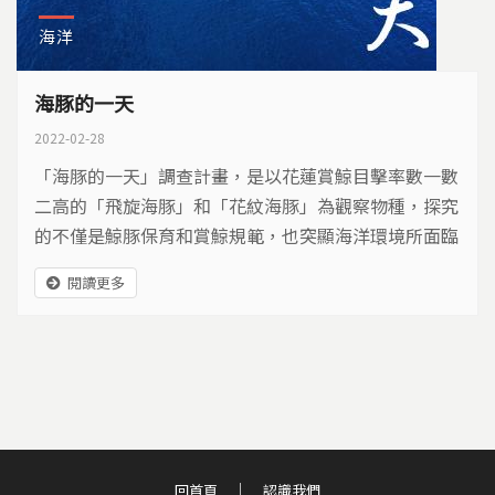
海洋
海豚的一天
2022-02-28
「海豚的一天」調查計畫，是以花蓮賞鯨目擊率數一數
二高的「飛旋海豚」和「花紋海豚」為觀察物種，探究
的不僅是鯨豚保育和賞鯨規範，也突顯海洋環境所面臨
的問題。
閱讀更多
回首頁
認識我們