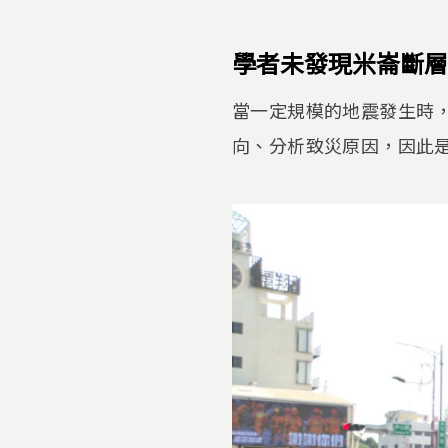
學者未發現米崙斷層
當一定規模的地震發生時
向、分析致災原因，因此