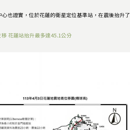
中心也證實，位於花蓮的衛星定位基準站，在震後抬升了
 花蓮站抬升最多達45.1公分