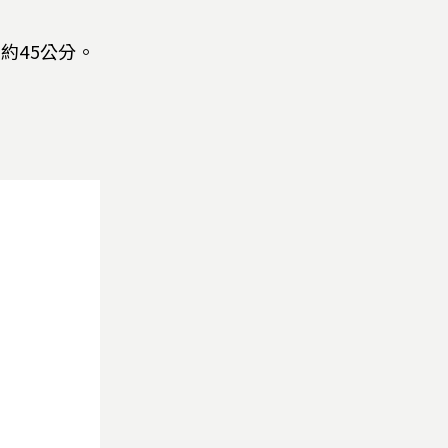
約45公分。