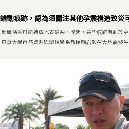
錯動痕跡，認為須關注其他孕震構造致災
，斷層活動可能造成地表破裂、隆起，這些痕跡有助於更
是東華大學自然資源與環境學系教授顏君毅在大地震發生