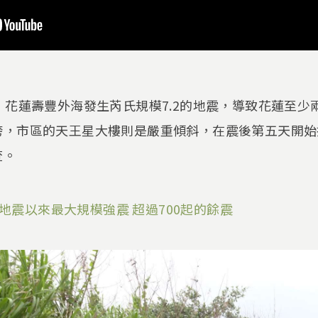
，花蓮壽豐外海發生芮氏規模7.2的地震，導致花蓮至
垮，市區的天王星大樓則是嚴重傾斜，在震後第五天開始
查。
21地震以來最大規模強震 超過700起的餘震