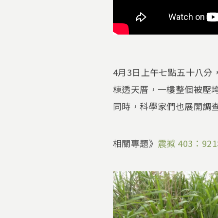
4月3日上午七點五十八分
棟透天厝，一樓整個被壓
同時，科學家們也展開調
相關專題》
震撼 403：9