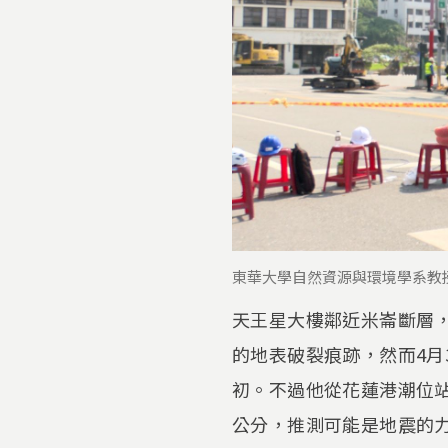
東華大學自然資源與環境學系教
天王星大樓鄰近米崙斷層
的地表破裂痕跡，然而4月
初。不過他從花蓮港潮位
公分，推測可能是地震的