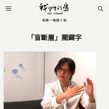
Jump to Main content
Jump to Navigation
每週一晚間十點
「盲斷層」關鍵字
您在這裡