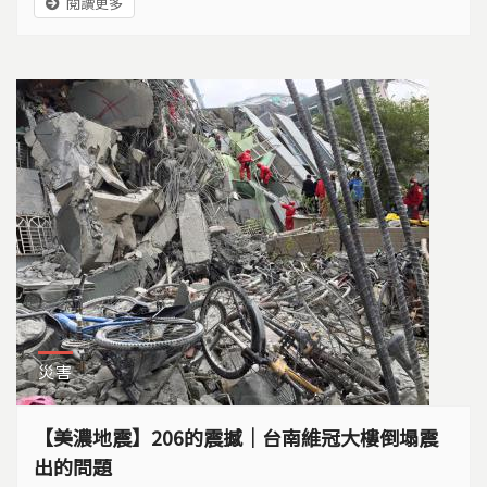
閱讀更多
災害
【美濃地震】206的震撼｜台南維冠大樓倒塌震
出的問題