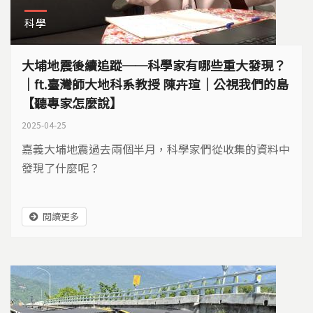
科學
大埔地震後續追蹤──科學家有哪些重大發現？
｜ft.臺灣師大地科系教授 陳卉瑄｜公視我們的島
【聽專家怎麼說】
2025-04-25
嘉義大埔地震過去兩個半月，科學家們從收集的資料中
發現了什麼呢？
閱讀更多