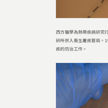
西方醫學為熱帶疾病研究打
研所併入衛生署疾管局。1
疾的防治工作。