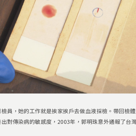
採檢員，她的工作就是挨家挨戶去做血液採檢。帶回檢體
出對傳染病的敏感度，2003年，郭明珠意外通報了台灣