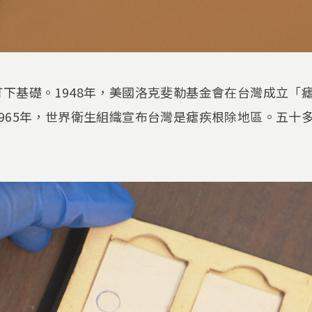
下基礎。1948年，美國洛克斐勒基金會在台灣成立「瘧
965年，世界衛生組織宣布台灣是瘧疾根除地區。五十