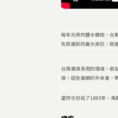
每年元宵的鹽水蜂炮、台
先民遇到的最大疾厄，就
台灣潮濕多雨的環境，很
琅，這些島嶼的外來者，
當然也包括了1895年，