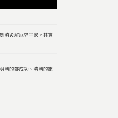
是消災解厄求平安。其實
明朝的鄭成功、清朝的施