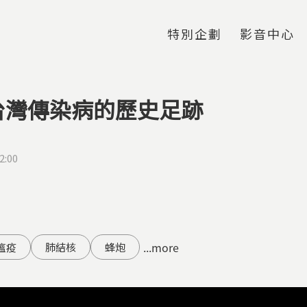
Jump to Main content
Jump to Navigation
特別企劃
影音中心
台灣傳染病的歷史足跡
2:00
...more
瘟疫
肺結核
蜂炮