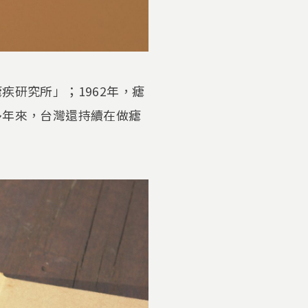
疾研究所」；1962年，瘧
多年來，台灣還持續在做瘧