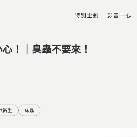
Jump to Main content
Jump to Navigation
特別企劃
影音中心
小心！｜臭蟲不要來！
共衛生
床蝨