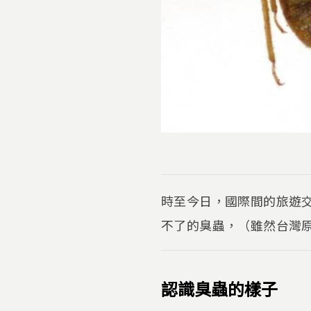
時至今日，國際間的旅遊
不了的臭蟲，（雖然台灣
認識臭蟲的樣子