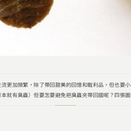
交流更加頻繁，除了帶回甜美的回憶和戰利品，但也要小
原本就有臭蟲）但要怎要避免把臭蟲夾帶回國呢？四張圖