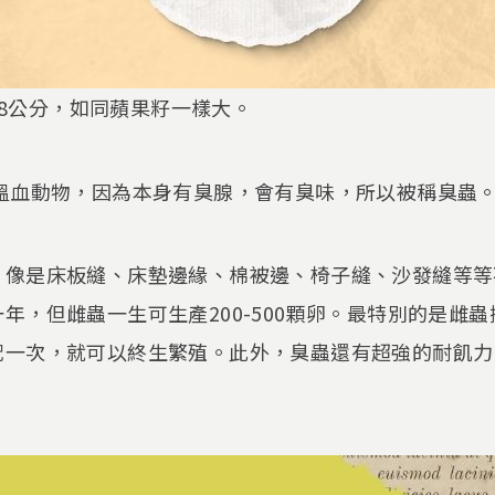
0.8公分，如同蘋果籽一樣大。
咬溫血動物，因為本身有臭腺，會有臭味，所以被稱臭蟲
，像是床板縫、床墊邊緣、棉被邊、椅子縫、沙發縫等等
年，但雌蟲一生可生產200-500顆卵。最特別的是雌
配一次，就可以終生繁殖。此外，臭蟲還有超強的耐飢力