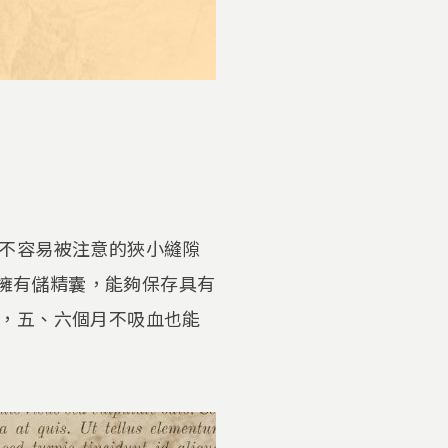
。
不容易被注意的狹小縫隙
蟲擁有儲精囊，能夠保存具有
，五、六個月不吸血也能