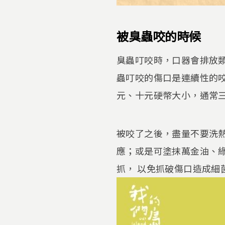
被臭蟲咬的時候
臭蟲叮咬時，口器會排放
蟲叮咬的傷口是連續性的
元、十元硬幣大小，通常
​被咬了之後，盡量不要
應；或是可塗抹萬金油、
抓， 以免抓破傷口造成