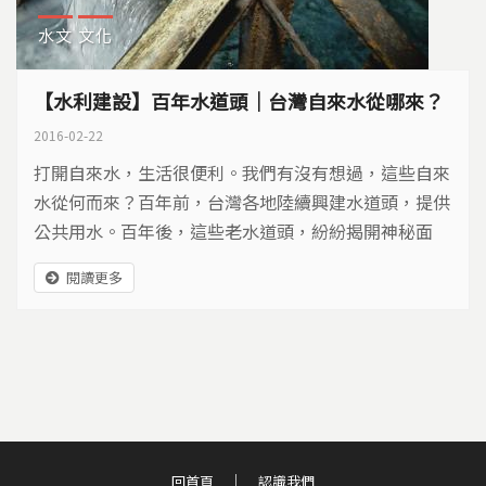
水文
文化
【水利建設】百年水道頭｜台灣自來水從哪來？
2016-02-22
打開自來水，生活很便利。我們有沒有想過，這些自來
水從何而來？百年前，台灣各地陸續興建水道頭，提供
公共用水。百年後，這些老水道頭，紛紛揭開神秘面
紗，讓我們看見它們的風采…
閱讀更多
回首頁
認識我們