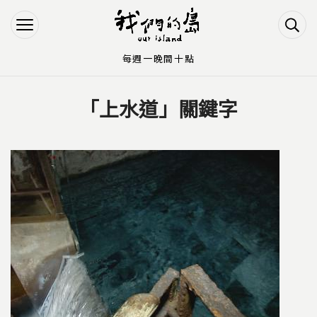
Jump to Main content
Jump to Navigation
每週一晚間十點
「上水道」關鍵字
您在這裡