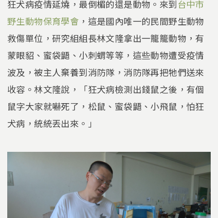
狂犬病疫情延燒，最倒楣的還是動物。來到
台中市
野生動物保育學會
，這是國內唯一的民間野生動物
救傷單位，研究組組長林文隆拿出一籠籠動物，有
蒙眼貂、蜜袋鼯、小刺蝟等等，這些動物遭受疫情
波及，被主人棄養到消防隊，消防隊再把牠們送來
收容。林文隆說，「狂犬病檢測出錢鼠之後，有個
鼠字大家就嚇死了，松鼠、蜜袋鼯、小飛鼠，怕狂
犬病，統統丟出來。」