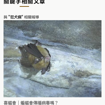
關鍵字相關文章
與
"狂犬病"
相關報導
喜蝠會｜蝙蝠會傳播病毒嗎？