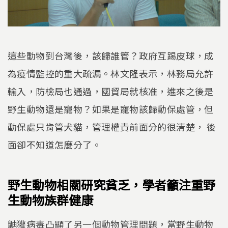
這些動物到台灣後，該歸誰管？政府互踢皮球，成
為疫情監控的重大疏漏。林文隆表示，林務局允許
輸入，防檢局也通過，國貿局就核准，進來之後是
野生動物還是寵物？如果是寵物該歸動保處管，但
動保處只肯管犬貓，管理權責前面分的很清楚， 後
面卻不知道怎麼分了。
野生動物相關研究貧乏，學者籲注重野
生動物族群健康
鼬獾病毒凸顯了另一個動物管理問題，當野生動物