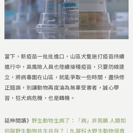
當下，新疫苗一批批進口，山區犬隻施打疫苗持續
進行中，高風險人員也陸續接種疫苗，只要防線建
立，將病毒圍在山區，就能爭取一些時間，盡快修
正錯誤，別讓動物再度淪為無辜受害者，誠心學
習，狂犬病危機，也是轉機。
延伸閱讀》
野生動物生病了：「病」非我願 人類如
何與野生動物共生共存？｜ft.屏科大野生動物保育