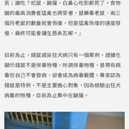
丟；誰吃？松鼠、鼬獾、白鼻心吃到都死了。食物
鏈的最高消費者猛禽也將受害，鼠藥毒老鼠，兩三
個月老鼠的數量就會恢復，但是猛禽恢復的速度很
慢，最終可能會讓生態系瓦解。」
目前為止，錢鼠感染狂犬病只有一個案例，證據也
顯示錢鼠不是保毒物種。所謂保毒物種，是帶有病
毒但自己不會發病，卻會成為病毒載體。專家認為
錢鼠是特例，不是主要擔心對象，因為檢驗出狂犬
病毒的物種，目前為止集中在鼬獾。