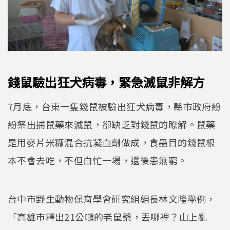
錢鼠驗出狂犬病毒，緊急滅鼠非解方
7月底，台東一隻錢鼠被驗出狂犬病毒，縣市政府紛
紛祭出捕鼠藥來滅鼠，卻缺乏對錢鼠的瞭解。鼠藥
是用麥片米糠混合抗凝血劑做成，食蟲目的錢鼠根
本不會去吃，不但白忙一場，還後患無窮。
台中市野生動物保育學會研究組組長林文隆舉例，
「高雄市釋出21公噸的老鼠藥，丟哪裡？山上亂