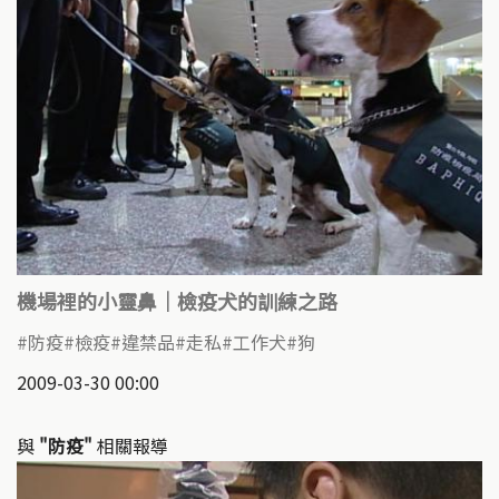
機場裡的小靈鼻｜檢疫犬的訓練之路
防疫
檢疫
違禁品
走私
工作犬
狗
2009-03-30 00:00
與
"防疫"
相關報導