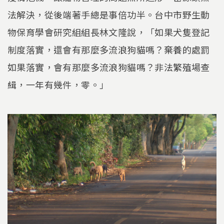
法解決，從後端著手總是事倍功半。台中市野生動
物保育學會研究組組長林文隆說，「如果犬隻登記
制度落實，還會有那麼多流浪狗貓嗎？棄養的處罰
如果落實，會有那麼多流浪狗貓嗎？非法繁殖場查
緝，一年有幾件，零。」