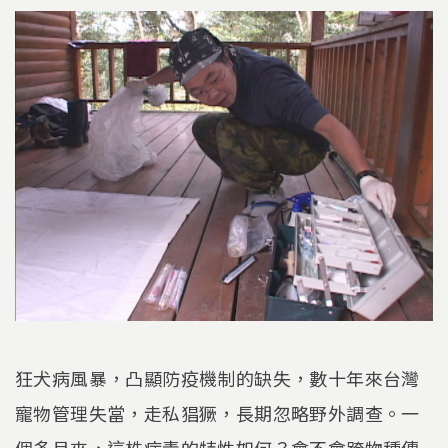
狂犬病風暴，凸顯防疫機制的缺失，數十年來台灣
寵物管理失當，走私猖獗，長期忽略野外調查。一