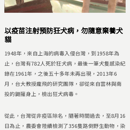
以疫苗注射預防狂犬病，勿隨意棄養犬
貓
1948年，來自上海的病毒入侵台灣，到1958年為
止，台灣有782人死於狂犬病，最後一筆犬隻感染紀
錄在1961年，之後五十多年未再出現，2013年6
月，台大教授龐飛的研究團隊，卻從來自雲林與南
投的鼬獾身上，檢出狂犬病毒。
從此，台灣從非疫區除名，隨著時間過去，至8月16
日為止，農委會陸續檢測了356隻路倒野生動物，染