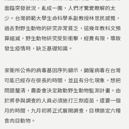
面臨突發狀況，亂成一團，人們才驚覺瞭解的太
少。台灣師範大學生命科學系副教授林思民感慨，
過去對野生動物的研究非常貧乏，這幾年教科文預
算縮減，野生動物研究受到衝擊，經費有限，導致
發生疫情時，缺乏基礎知識。
家衛所公佈的病毒基因序列顯示，鼬獾病毒在台灣
可能已經存在很長的時間，並且有分化現象，想把
問題釐清，農委會決定啟動野生動物監測計畫。由
於將參與調查的人員必須施打三劑疫苗，還要一個
月的時間，九月初將正式展開調查，目標鎖定六種
食肉目動物。