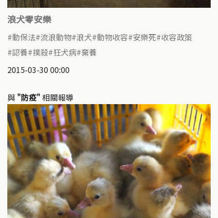
浪犬零安樂
動保法
流浪動物
浪犬
動物收容
安樂死
收容政策
認養
撲殺
狂犬病
棄養
2015-03-30 00:00
與
"防疫"
相關報導