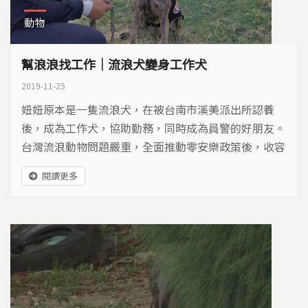
動物
幫浪浪找工作｜流浪犬變身工作犬
2019-11-25
妞妞原本是一隻流浪犬，在被台南市溪美派出所認養
後，成為工作犬，協助勤務，同時成為員警的好朋友。
台灣流浪動物問題嚴重，全面推動零安樂政策後，收容
所多數爆滿。於是，透過職業訓練，媒合適當的工作環
閱讀更多
境，擴大認養範圍，幫助流浪動物找到新的家園。