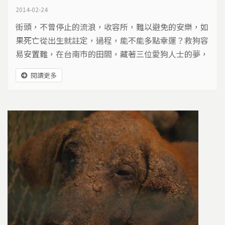
2014-02-24
街頭，不曾停止的流浪，收容所，難以避免的安樂，如
果死亡從出生就註定，過程，能不能多點幸運？救狗容
易安置難，在台南市的田間，藏著三位愛狗人士的夢，
他們出錢出力，陪伴流浪動物等待奇蹟。
閱讀更多