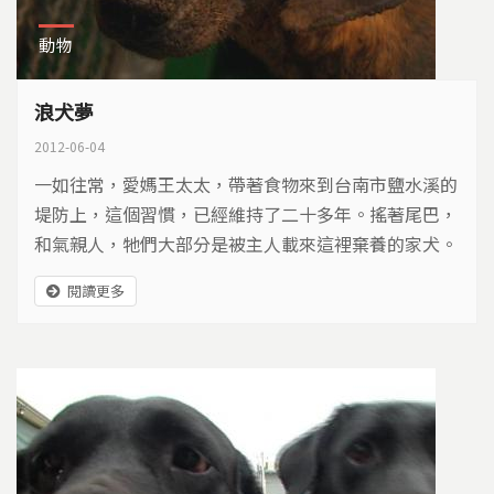
動物
浪犬夢
2012-06-04
一如往常，愛媽王太太，帶著食物來到台南市鹽水溪的
堤防上，這個習慣，已經維持了二十多年。搖著尾巴，
和氣親人，牠們大部分是被主人載來這裡棄養的家犬。
餵完一群換一群，王媽媽的下午就這麼度過了...
閱讀更多