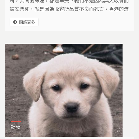
所，共同的命運，都是早夭。牠們不是因為無人收養而
被安樂死，就是因為收容所品質不良而死亡。香港的流
浪動物，也面臨同樣的困境，不過SPCA盡可能在收容
閱讀更多
時，維護收容空間，提高認養率，希望能讓這些生命，
有更多機會，找到一個家…
動物