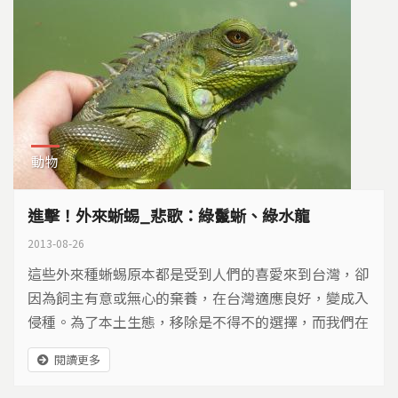
動物
進擊！外來蜥蜴_悲歌：綠鬣蜥、綠水龍
2013-08-26
這些外來種蜥蜴原本都是受到人們的喜愛來到台灣，卻
因為飼主有意或無心的棄養，在台灣適應良好，變成入
侵種。為了本土生態，移除是不得不的選擇，而我們在
移除中，又學會了什麼？
閱讀更多