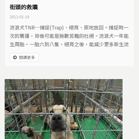
街頭的救贖
2012-01-16
流浪犬TNR─捕捉(Trap)、絕育、原地放回。捕捉時一
次的驚擾，背後可能是無數苦難的杜絕。流浪犬一年能
生兩胎，一胎六到八隻，絕育之後，能減少更多新生流
浪犬的產生，只要加上完整的配套，降低環境衛生與人
閱讀更多
身安全的疑慮，眼前的流浪動物，就有機會在街頭度過
餘生。