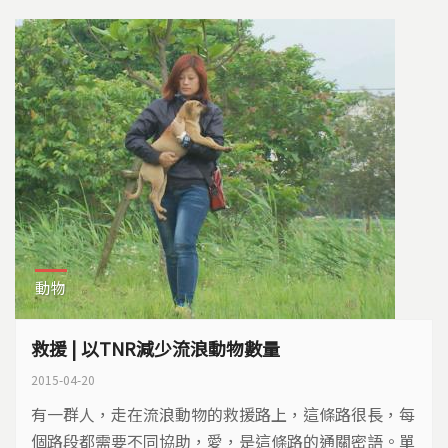
動物
救援 | 以TNR減少流浪動物數量
2015-04-20
有一群人，走在流浪動物的救援路上，這條路很長，每
個路段都需要不同協助，愛，是這條路的通關密語。單