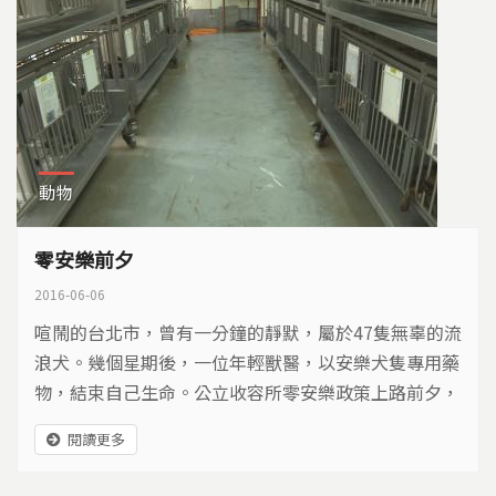
動物
零安樂前夕
2016-06-06
喧鬧的台北市，曾有一分鐘的靜默，屬於47隻無辜的流
浪犬。幾個星期後，一位年輕獸醫，以安樂犬隻專用藥
物，結束自己生命。公立收容所零安樂政策上路前夕，
暗夜深沉…
閱讀更多