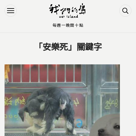
Jump to Main content
Jump to Navigation
每週一晚間十點
「安樂死」關鍵字
您在這裡