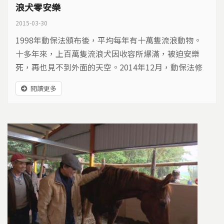
浪犬零安樂
2015-03-30
1998年動保法頒布後，平均每年有十萬隻流浪動物。
十多年來，上百萬隻流浪犬因收容所爆滿，被迫安樂
死，再也見不到外面的天空。2014年12月，動保法修
法，預計在2017年做到流浪動物零安樂，台南市與新
閱讀更多
北市搶在2015年開始實施，但流浪動物的進出量能否
達到平衡？老弱傷殘個體如何處理？零安樂真的能做到
嗎？