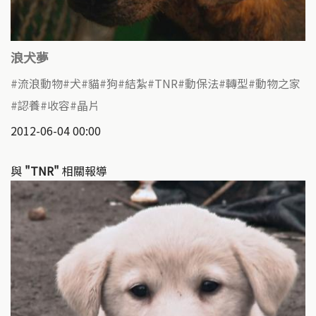
浪犬夢
流浪動物
犬
貓
狗
結紮
TNR
動保法
轉型
動物之家
認養
收容
晶片
2012-06-04 00:00
與
"TNR"
相關報導