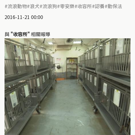
流浪動物
浪犬
流浪狗
零安樂
收容所
認養
動保法
2016-11-21 00:00
與
"收容所"
相關報導