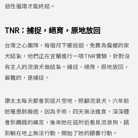
惡性循環才能終結。
TNR：
捕捉，絕育，原地放回
台灣之心團隊，每個月下鄉巡迴，免費為偏鄉的家
犬結紮，他們正在宜蘭進行一項TNR實驗，針對沒
有主人的流浪犬做結紮。捕捉，絕育，原地放回，
最難的，是捕捉。
康太太每天都會到這片空地，照顧流浪犬。六年前
她罹患肺腺癌，因為手術，四天無法進食，深深體
會到饑餓的痛苦，後來她在這附近看見流浪狗，餓
到躺在地上無法行動，開始了她的餵養行動。