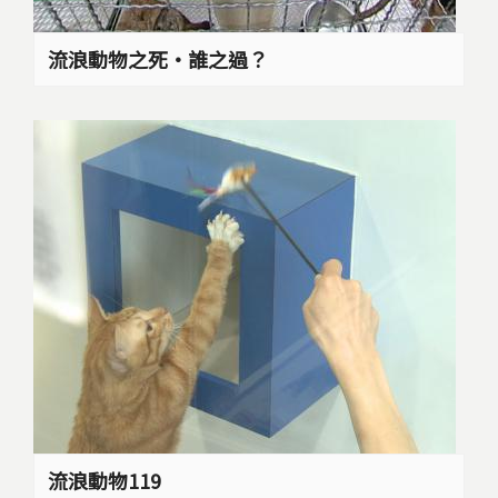
流浪動物之死‧誰之過？
流浪動物119