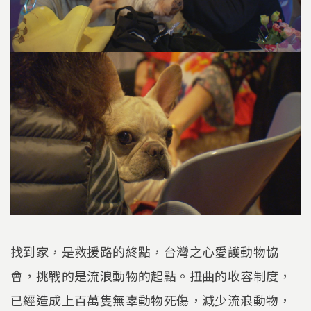
找到家，是救援路的終點，台灣之心愛護動物協
會，挑戰的是流浪動物的起點。扭曲的收容制度，
已經造成上百萬隻無辜動物死傷，減少流浪動物，