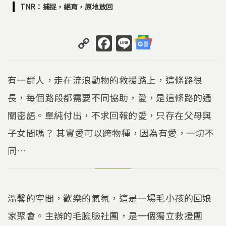
TNR：捕捉，絕育，原地放回
C
F
Li
o
a
n
p
c
e
有一群人，走在流浪動物的救援路上，這條路很
y
e
長，每個路段都需要不同協助，愛，是這條路的通
Li
b
關密語。單純付出，不求回報的愛，只存在父母與
n
o
k
o
子女間嗎？ 其實愛可以跨物種，因為有愛，一切不
k
同…
溫馨的空間，歡樂的氣氛，這是一場毛小孩的回娘
家聚會。主辦的毛臉臉社團，是一個獨立救援團