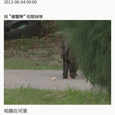
2012-06-04 00:00
與
"收容所"
相關報導
相遇在河濱