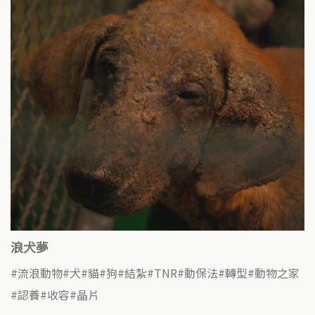
浪犬夢
流浪動物
犬
貓
狗
結紮
TNR
動保法
轉型
動物之家
認養
收容
晶片