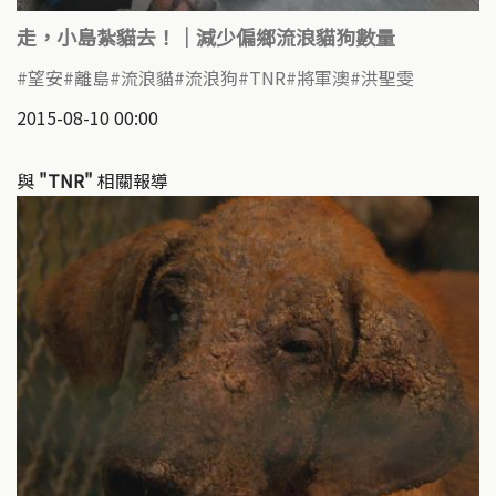
走，小島紮貓去！｜減少偏鄉流浪貓狗數量
望安
離島
流浪貓
流浪狗
TNR
將軍澳
洪聖雯
2015-08-10 00:00
與
"TNR"
相關報導