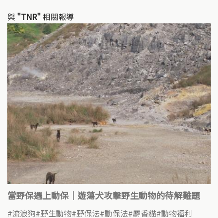
與
"TNR"
相關報導
當野保遇上動保｜遊蕩犬攻擊野生動物的待解難題
流浪狗
野生動物
野保法
動保法
麝香貓
動物福利