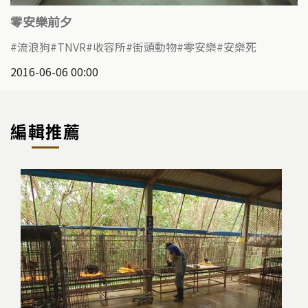
零安樂前夕
流浪狗
TNVR
收容所
街頭動物
零安樂
安樂死
2016-06-06 00:00
編輯推薦