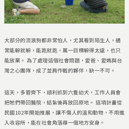
大部分的流浪狗都非常怕人，尤其看到陌生人，通
常能躲就躲，能跑就跑，萬一目標躲得太遠，也只
能放棄。 為了處理這個社會問題，愛爸、愛媽與台
灣之心團隊，成了並肩作戰的夥伴，缺一不可。
這天，多管齊下，順利抓到六隻幼犬，工作人員會
把牠們帶回醫院，結紮後再放回原地。 這項計畫從
民國102年開始推展，讓不傷人的溫和動物，不用進
入收容所，能在社會角落尋一個地方安身。