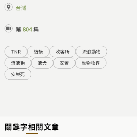
台灣
第
804
集
TNR
結紮
收容所
流浪動物
流浪狗
浪犬
安置
動物收容
安樂死
關鍵字相關文章