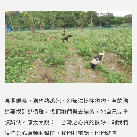
長期餵養，狗狗熟悉她，卻無法捉住狗狗，有的狗
連要摸到都很難，想把牠們帶去結紮，她自己完全
沒辦法。康太太說：「台灣之心真的很好，對我們
這些愛心媽媽很幫忙，我們打電話，他們就會