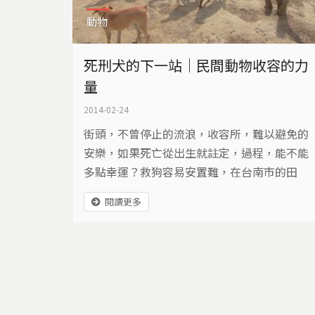
動物
死刑犬的下一站｜民間動物收容的力
量
2014-02-24
街頭，不曾停止的流浪，收容所，難以避免的
安樂，如果死亡從出生就註定，過程，能不能
多點幸運？救狗容易安置難，在台南市的田
間，藏著三位愛狗人士的夢，他們出錢出力，
閱讀更多
陪伴流浪動物等待奇蹟。
頁面