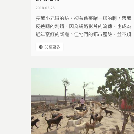
2018-03-26
長著小老鼠的臉，卻有像豪豬一樣的刺。帶著
反差萌的刺蝟，因為網路影片的流傳，也成為
近年竄紅的新寵。但牠們的都市歷險，並不順
利，有著可愛外表的牠們，有時也和爬蟲動
閱讀更多
物，有著一樣的命運。