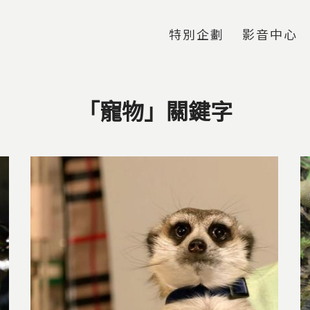
Jump to Main content
Jump to Navigation
特別企劃
影音中心
「寵物」關鍵字