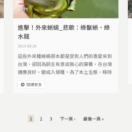
動物
進擊！外來蜥蜴_悲歌：綠鬣蜥、綠
水龍
2013-08-26
這些外來種蜥蜴原本都是受到人們的喜愛來到
台灣，卻因為飼主有意或無心的棄養，在台灣
適應良好，變成入侵種。為了本土生態，移除
是不得不的選擇，而我們在移除中，又學會了
閱讀更多
什麼？
1
2
3
下一頁 ›
最後一頁 »