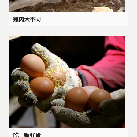
雞肉大不同
吃一顆好蛋