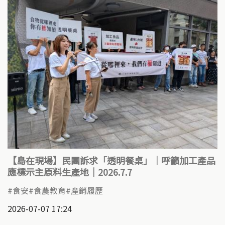
【島在現場】民團訴求「透明餐桌」｜呼籲加工產品
應標示主原料生產地｜2026.7.7
食安
食農教育
產銷履歷
2026-07-07 17:24