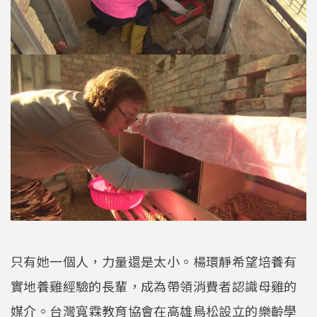
只有她一個人，力量還是太小。楊環靜希望培養有
實地養雞經驗的長輩，成為帶領消費者認識母雞的
媒介。台灣寬霖教育協會在高雄鳥松設立的樂齡學