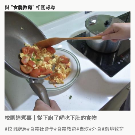
與
"食農教育"
相關報導
校園這煮事｜從下廚了解吃下肚的食物
校園廚房
食農社會學
食農教育
自炊
外食
環境教育