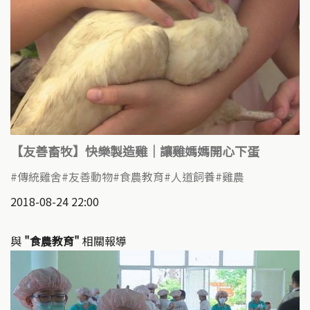
【友善畜牧】快樂製造雞｜讓雞媽媽開心下蛋
傳統雞舍
友善動物
食農教育
人道飼養
雞農
2018-08-24 22:00
與
"食農教育"
相關報導