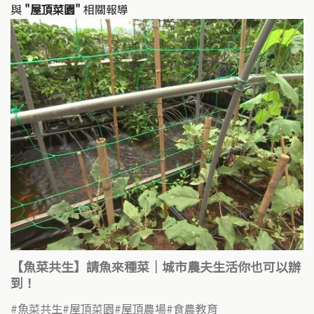
與
"屋頂菜園"
相關報導
【魚菜共生】請魚來種菜｜城市農夫生活你也可以辦
到！
魚菜共生
屋頂菜園
屋頂農場
食農教育