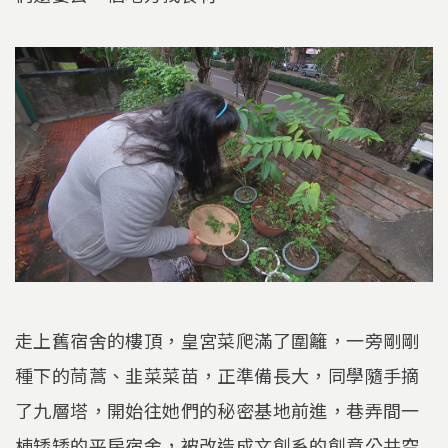
走上舊宿舍的樓頂，皇宮菜爬滿了圍籬，一旁剛剛
種下的茼蒿、韭菜菜苗，正準備長大，同學隨手摘
了九層塔，開始往她們的秘密基地前進，巷弄間一
棟矮矮的平房宿舍，被改造成文創系的創意公共空