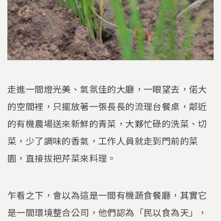
走進一間燈光美、氣氛佳的大廳，一眼望去，偌大
的空間裡，只擺放著一張長長的流理台餐桌，鄰近
的有機農場送來新鮮的青菜，大夥忙碌的洗菜、切
菜，少了調味的香氣，工作人員就走到門前的菜
園，直接拔把芹菜來料理。
乍看之下，會以為這是一間有機蔬食餐廳，其實它
是一間環境整合公司，他們認為「民以食為天」，