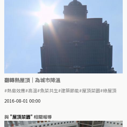
翻轉熱屋頂｜為城市降溫
熱島效應
高溫
魚菜共生
建築節能
屋頂菜園
綠屋頂
2016-08-01 00:00
與
"屋頂菜園"
相關報導