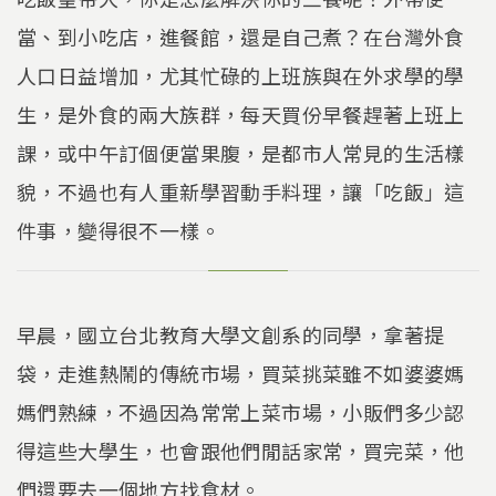
當、到小吃店，進餐館，還是自己煮？在台灣外食
人口日益增加，尤其忙碌的上班族與在外求學的學
生，是外食的兩大族群，每天買份早餐趕著上班上
課，或中午訂個便當果腹，是都市人常見的生活樣
貌，不過也有人重新學習動手料理，讓「吃飯」這
件事，變得很不一樣。
早晨，國立台北教育大學文創系的同學，拿著提
袋，走進熱鬧的傳統市場，買菜挑菜雖不如婆婆媽
媽們熟練，不過因為常常上菜市場，小販們多少認
得這些大學生，也會跟他們閒話家常，買完菜，他
們還要去一個地方找食材。