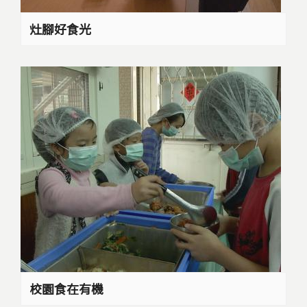
灶腳好食光
校園食在有機