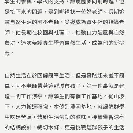
學生的參與、學校的支持，讓農園夢向前跨進，但
是接下來的問題，是到哪裡找一位好老師。長期追
尋自然生活的阿不老師，受邀成為實生社的指導老
師，他長期在校園與社區中，推動自力造屋與自然
農耕，這次帶護專生學習自然生活，成為他的新挑
戰。
自然生活在於回歸簡單生活，但是實踐起來並不簡
單。阿不老師帶著這群城市孩子，第一件事就是建
造一間工作涼亭，讓學生們有個工作基地。從山坡
下，人力搬運磚塊、木條到農園基地，就讓這群學
生吃足苦頭，體驗生活勞動的滋味。接續學習涼亭
的結構設計，裁切木條，更是挑戰這群孩子的生活