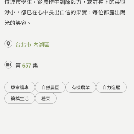
位城市學生，從農作中訓練毅力，或許種下的菜很
渺小，卻已在心中長出自信的果實，每位都露出陽
光的笑容。
台北市
內湖區
第
657
集
康寧護專
自然農園
有機農業
自力造屋
簡樸生活
種菜