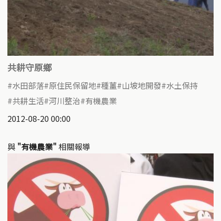
共耕守原鄉
水田部落
原住民保留地
種薑
山坡地開發
水土保持
共耕生活
河川整治
有機農業
2012-08-20 00:00
與
"有機農業"
相關報導