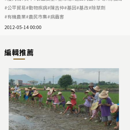
公平貿易
動物疾病
陳吉仲
基因
基改
除草劑
有機農業
農民市集
病蟲害
2012-05-14 00:00
編輯推薦