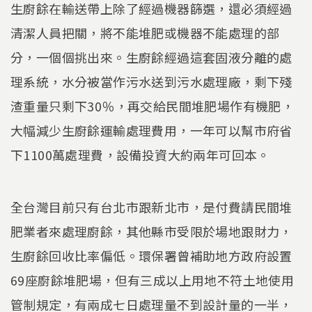
生廚餘在輸送帶上除了經過機器篩選，還必須經過
清潔人員把關，將不能堆肥或機器不能處理的部
分，一個個挑出來。生廚餘經過這套固液分離的處
理系統，水分被當作污水送到污水處理廠，剩下殘
渣重量只剩下30％，再交給民間堆肥場作有機肥，
大幅減少生廚餘運輸處理費用，一年可以幫市府省
下1100萬處理費，設備投資大約兩年可回本。
全台灣目前只有台北市跟新北市，是付費請民間堆
肥業者來處理廚餘，其他縣市受限於場地跟財力，
生廚餘回收比率偏低。環保署曾補助地方政府設置
69座廚餘堆肥場，但有三成以上用地不符土地使用
管制規定，有兩成七日處理量不到設計量的一半，