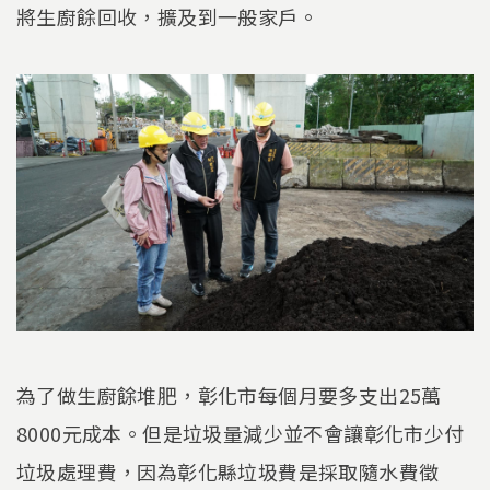
將生廚餘回收，擴及到一般家戶。
為了做生廚餘堆肥，彰化市每個月要多支出25萬
8000元成本。但是垃圾量減少並不會讓彰化市少付
垃圾處理費，因為彰化縣垃圾費是採取隨水費徵