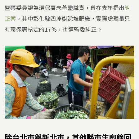
監察委員認為環保署未善盡職責，曾在去年提出
糾
正案
。其中彰化縣四座廚餘堆肥廠，實際處理量只
有環保署核定的17％，也遭監委糾正。
除台北市與新北市，其他縣市生廚餘回