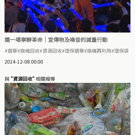
選一場寧靜革命｜宣傳物及噪音的減量行動
選舉
旗幟回收
資源回收
環保選舉
旗幟再利用
環保袋
2014-12-08 00:00
與
"資源回收"
相關報導