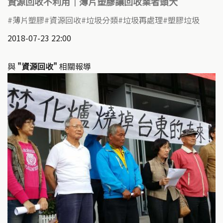
資源回收不利用｜薄片塑膠讓回收業者頭大
薄片塑膠
資源回收
垃圾分類
垃圾再處理
塑膠垃圾
2018-07-23 22:00
與
"資源回收"
相關報導