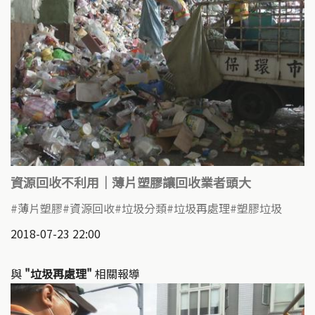
資源回收不利用｜薄片塑膠讓回收業者頭大
薄片塑膠
資源回收
垃圾分類
垃圾再處理
塑膠垃圾
2018-07-23 22:00
與
"垃圾再處理"
相關報導