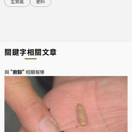
生質能
肥料
關鍵字相關文章
與
"廚餘"
相關報導