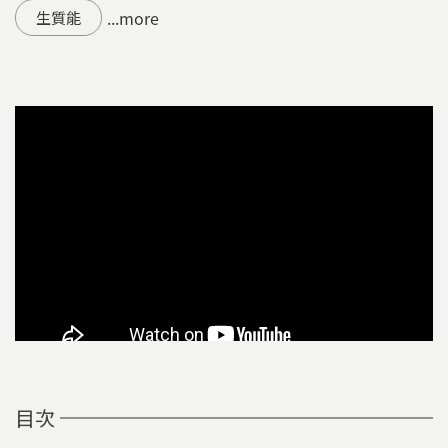
...more
生質能
目次