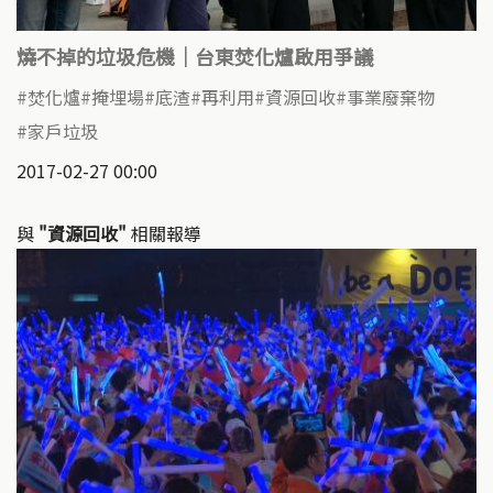
燒不掉的垃圾危機｜台東焚化爐啟用爭議
焚化爐
掩埋場
底渣
再利用
資源回收
事業廢棄物
家戶垃圾
2017-02-27 00:00
與
"資源回收"
相關報導