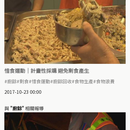
惜食運動｜計畫性採購 避免剩食產生
廚餘
剩食
惜食運動
廚餘回收
食物生產
食物浪費
2017-10-23 00:00
與
"廚餘"
相關報導