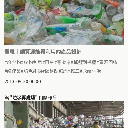
循環｜讓資源能再利用的產品設計
廢棄物
廢物利用
再生
零廢棄
搖籃到搖籃
資源回收
綠建築
綠色能源
碳足跡
環保標章
永續生活
2013-09-30 00:00
與
"垃圾再處理"
相關報導