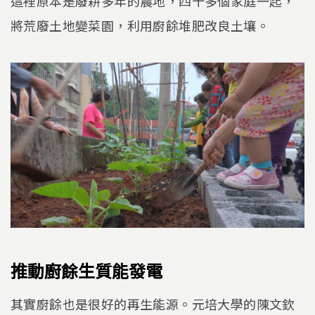
這裡原本是廢耕多年的農地，四十多個家庭一起，
將荒廢土地變菜園，利用廚餘堆肥改良土壤。
推動廚餘生質能發電
其實廚餘也是很好的再生能源。元培大學的陳文欽