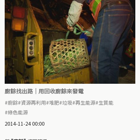
廚餘找出路｜用回收廚餘來發電
廚餘
資源再利用
堆肥
垃圾
再生能源
生質能
綠色能源
2014-11-24 00:00