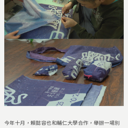
今年十月，賴懿容也和輔仁大學合作，舉辦一場別