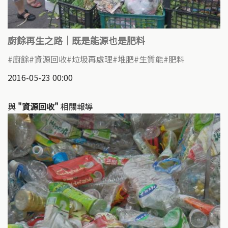
廚餘再生之路｜既是能源也是肥料
廚餘
資源回收
垃圾再處理
堆肥
生質能
肥料
2016-05-23 00:00
與
"資源回收"
相關報導