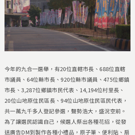
今年的九合一選舉，有20位直轄市長、688位直轄
市議員、64位縣市長、920位縣市議員、475位鄉鎮
市長、3,287位鄉鎮市民代表、14,194位村里長、
20位山地原住民區長、94位山地原住民區民代表，
共一萬九千多人登記參選，聲勢浩大，盛況空前。
為了讓選民認識自己，候選人祭出各種花招，從發
送廣告DM到製作各種小禮品，原子筆、便利貼、扇