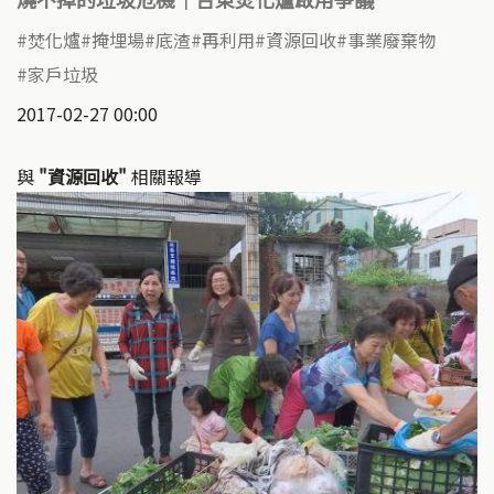
焚化爐
掩埋場
底渣
再利用
資源回收
事業廢棄物
家戶垃圾
2017-02-27 00:00
與
"資源回收"
相關報導