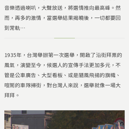
音樂透過喇叭，大聲放送，將選情推向最高峰。然
而，再多的激情，當選舉結果揭曉後，一切都要回
到常軌…
1935年，台灣舉辦第一次選舉，開啟了沿街拜票的
風氣，演變至今，候選人的宣傳手法更加多元，不
管是公車廣告、大型看板、或是隨風飛揚的旗幟、
喧鬧的車隊掃街，對台灣人來說，選舉就像一場大
拜拜。