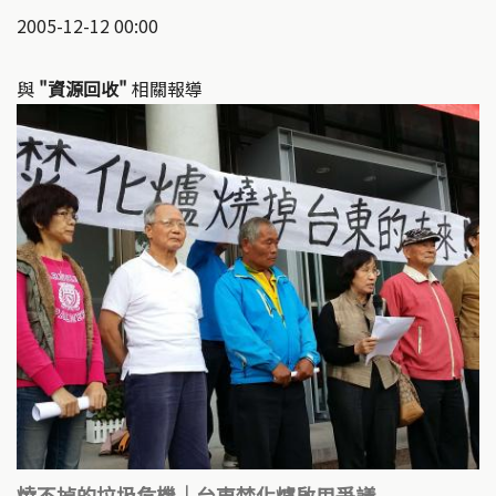
2005-12-12 00:00
與
"資源回收"
相關報導
燒不掉的垃圾危機｜台東焚化爐啟用爭議