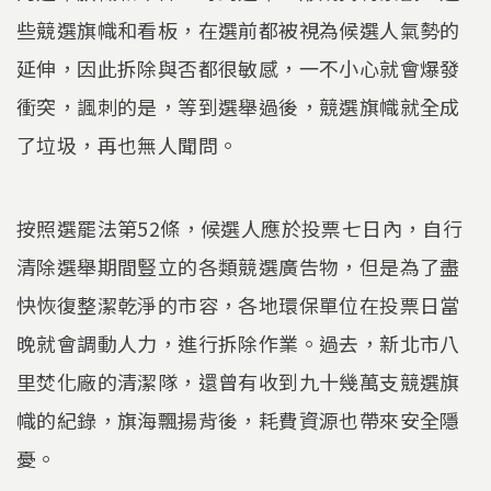
些競選旗幟和看板，在選前都被視為候選人氣勢的
延伸，因此拆除與否都很敏感，一不小心就會爆發
衝突，諷刺的是，等到選舉過後，競選旗幟就全成
了垃圾，再也無人聞問。
按照選罷法第52條，候選人應於投票七日內，自行
清除選舉期間豎立的各類競選廣告物，但是為了盡
快恢復整潔乾淨的市容，各地環保單位在投票日當
晚就會調動人力，進行拆除作業。過去，新北市八
里焚化廠的清潔隊，還曾有收到九十幾萬支競選旗
幟的紀錄，旗海飄揚背後，耗費資源也帶來安全隱
憂。