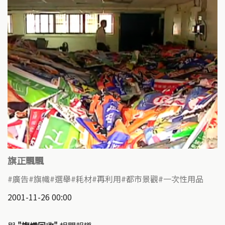
旗正飄飄
廣告
旗幟
選舉
耗材
再利用
都市景觀
一次性用品
2001-11-26 00:00