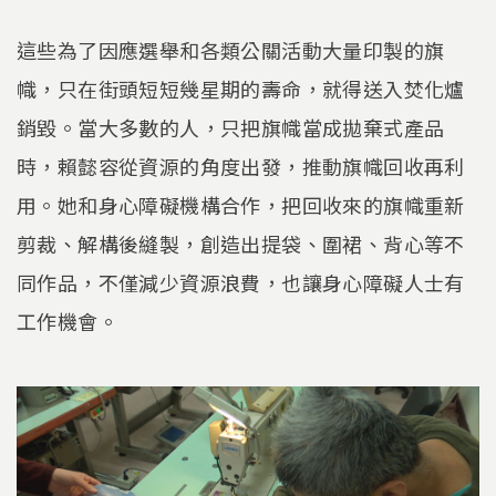
這些為了因應選舉和各類公關活動大量印製的旗
幟，只在街頭短短幾星期的壽命，就得送入焚化爐
銷毀。當大多數的人，只把旗幟當成拋棄式產品
時，賴懿容從資源的角度出發，推動旗幟回收再利
用。她和身心障礙機構合作，把回收來的旗幟重新
剪裁、解構後縫製，創造出提袋、圍裙、背心等不
同作品，不僅減少資源浪費，也讓身心障礙人士有
工作機會。