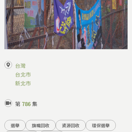
台灣
台北市
新北市
第
786
集
選舉
旗幟回收
資源回收
環保選舉