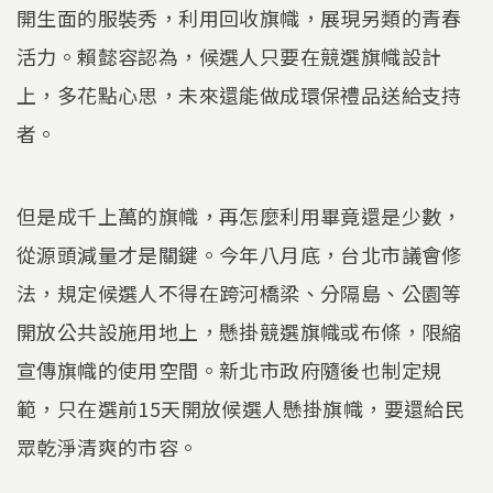
開生面的服裝秀，利用回收旗幟，展現另類的青春
活力。賴懿容認為，候選人只要在競選旗幟設計
上，多花點心思，未來還能做成環保禮品送給支持
者。
但是成千上萬的旗幟，再怎麼利用畢竟還是少數，
從源頭減量才是關鍵。今年八月底，台北市議會修
法，規定候選人不得在跨河橋梁、分隔島、公園等
開放公共設施用地上，懸掛競選旗幟或布條，限縮
宣傳旗幟的使用空間。新北市政府隨後也制定規
範，只在選前15天開放候選人懸掛旗幟，要還給民
眾乾淨清爽的市容。