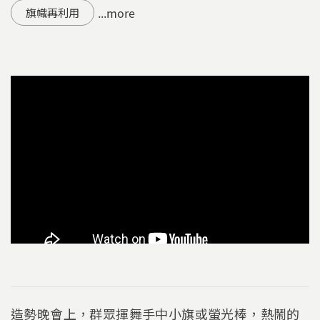
...more
旗幟再利用
造勢晚會上，群眾揮舞手中小旗或螢光棒，熱鬧的