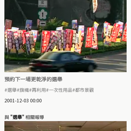
預約下一場更乾淨的選舉
選舉
旗幟
再利用
一次性用品
都市景觀
2001-12-03 00:00
與
"選舉"
相關報導