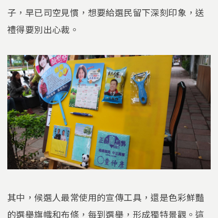
子，早已司空見慣，想要給選民留下深刻印象，送
禮得要別出心裁。
其中，候選人最常使用的宣傳工具，還是色彩鮮豔
的選舉旗幟和布條，每到選舉，形成獨特景觀。這