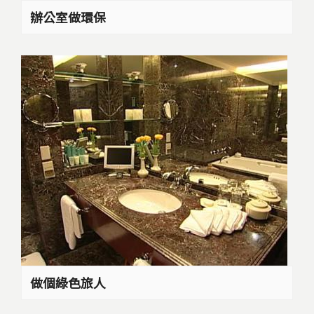
辦公室做環保
做個綠色旅人