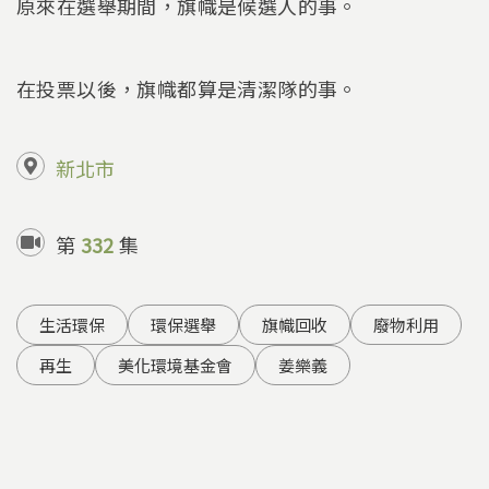
原來在選舉期間，旗幟是候選人的事。
在投票以後，旗幟都算是清潔隊的事。
新北市
第
332
集
生活環保
環保選舉
旗幟回收
廢物利用
再生
美化環境基金會
姜樂義