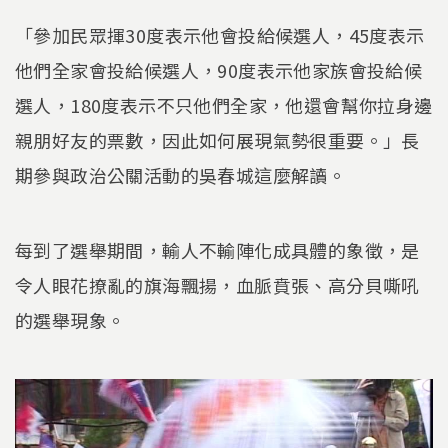
「參加民眾揮30度表示他會投給候選人，45度表示
他們全家會投給候選人，90度表示他家族會投給候
選人，180度表示不只他們全家，他還會幫你拉身邊
親朋好友的票數，因此如何展現氣勢很重要。」長
期參與政治公關活動的吳春城這麼解讀。
每到了選舉期間，輸人不輸陣化成具體的象徵，是
令人眼花撩亂的旗海飄揚，血脈賁張、高分貝嘶吼
的選舉現象。