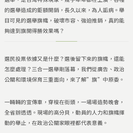
的選舉造成的鉅額開銷，長久以來，為人詬病。舉
目可見的選舉旗幟，破壞市容、強迫推銷，真的能
夠達到旗開得勝效果嗎？
選民投票依據又是什麼？選後留下來的旗幟，還能
怎麼處理？三合一選舉剛落幕，我們從廣告、政治
公關和環境保育三重面向，來了解”旗”中原委。
一輛輛的宣傳車，穿梭在街頭，一場場造勢晚會，
全省辦透透。現場的高分貝，動員的人力和旗幟揮
動的舉止，在政治公關家眼裡都代表意義。