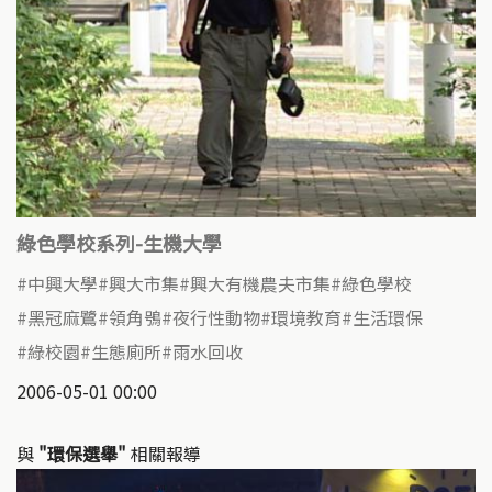
綠色學校系列-生機大學
中興大學
興大市集
興大有機農夫市集
綠色學校
黑冠麻鷺
領角鴞
夜行性動物
環境教育
生活環保
綠校園
生態廁所
雨水回收
2006-05-01 00:00
與
"環保選舉"
相關報導