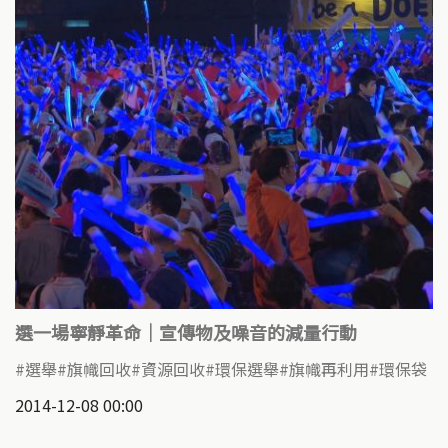
選一場寧靜革命｜宣傳物及噪音的減量行動
選舉
旗幟回收
資源回收
環保選舉
旗幟再利用
環保袋
2014-12-08 00:00