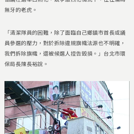
無牙的老虎。
「清潔隊員的困難，除了面臨自己鄉鎮市首長或議
員參選的壓力，對於拆除違規旗幟法源也不明確，
我們拆除旗幟，還被候選人控告毀損。」台北市環
保局長陳長裕說。