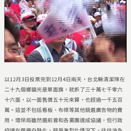
以12月3日投票完到12月4日兩天，台北縣清潔隊在
二十九個鄉鎮光是單面旗，就拆了三十萬七千零六
十六面，以一面售價五十元來算，也超過一千五百
萬。這並不包括看板、布條等其他競選廣告物的費
用。環保局雖然選前曾和各黨團達成協議，但行政
協議在選舉白熱化，競爭激烈化情況下，往往淪為