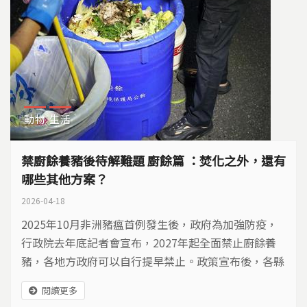
動物
生活
禁廚餘養豬後待解難題 廚餘篇 ：焚化之外，還有
哪些其他方案？
2026-04-18
2025年10月非洲豬瘟首例發生後，政府為加強防疫，
行政院去年底記者會宣布，2027年起全面禁止廚餘養
豬，各地方政府可以自行提早禁止。政策宣布後，各縣
市政府祭出不同因應方式處理廚餘，環境部也規劃三年
閱讀更多
內提升處理量能，面對大量需要去化的廚餘，環境部規