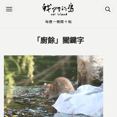
Jump to Main content
Jump to Navigation
每週一晚間十點
「廚餘」關鍵字
您在這裡