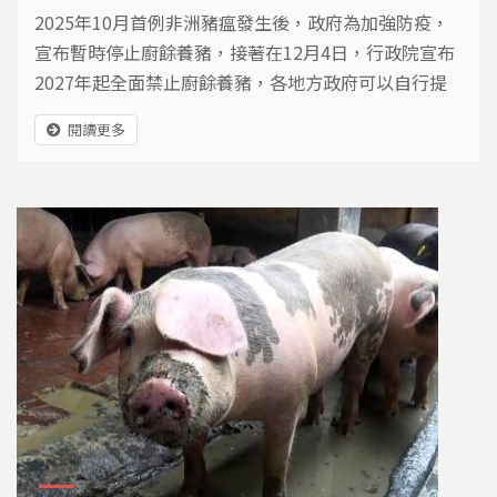
2025年10月首例非洲豬瘟發生後，政府為加強防疫，
宣布暫時停止廚餘養豬，接著在12月4日，行政院宣布
2027年起全面禁止廚餘養豬，各地方政府可以自行提
早禁止。不只廚餘去化問題浮上檯面，廚餘養豬戶也面
閱讀更多
臨轉型挑戰。