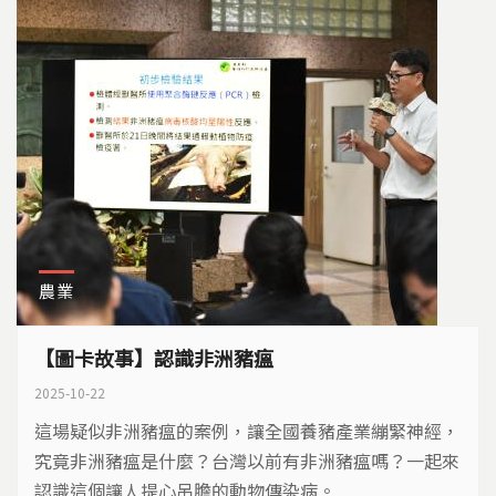
農業
【圖卡故事】認識非洲豬瘟
2025-10-22
這場疑似非洲豬瘟的案例，讓全國養豬產業繃緊神經，
究竟非洲豬瘟是什麼？台灣以前有非洲豬瘟嗎？一起來
認識這個讓人提心吊膽的動物傳染病。