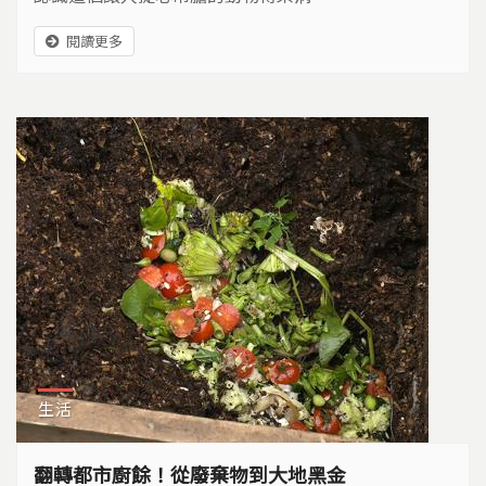
閱讀更多
生活
翻轉都市廚餘！從廢棄物到大地黑金