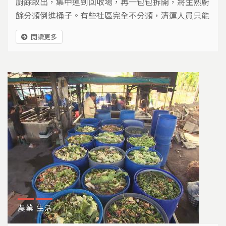
廚餘取出，集中運到回收場，再一包包拆開，將生熟廚
餘分類倒進桶子。有些社區完全不分類，清運人員只能
一包包檢查，將廚餘挑出來，我們嫌棄的臭味，卻是他
閱讀更多
們的日常。 想收到最新推播，加入我們的島line社群
農業
生活