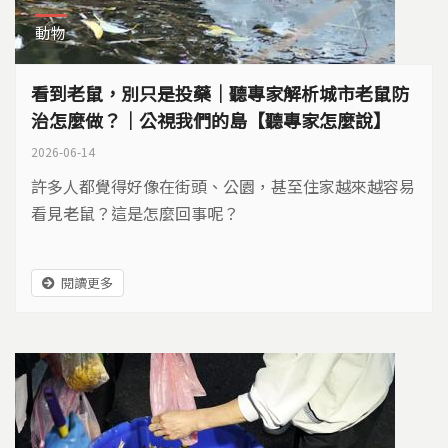
動物
看到老鼠，別只是投藥｜聽專家解析城市老鼠防
治怎麼做？｜公視我們的島【聽專家怎麼說】
2026-06-14
許多人都覺得好像在街頭、公園，甚至住家越來越容易
看見老鼠？這是怎麼回事呢？
閱讀更多