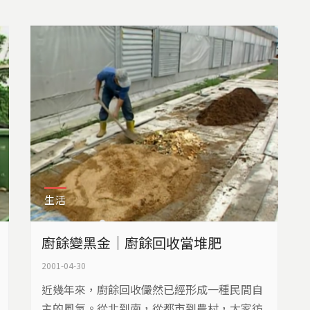
生活
廚餘變黑金｜廚餘回收當堆肥
2001-04-30
近幾年來，廚餘回收儼然已經形成一種民間自
主的風氣。從北到南，從都市到農村，大家彷