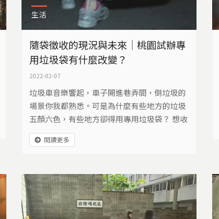
生活
隨袋徵收的現況與未來│桃園試辦專
用垃圾袋有什麼改變？
2022-02-07
垃圾車音樂響起，車子開進巷弄間，倒垃圾的
場景你我都熟悉。可是為什麼有些地方的垃圾
五顏六色，有些地方卻得用專用垃圾袋？ 想收
到最新推播，加入我們的島line社群
閱讀更多