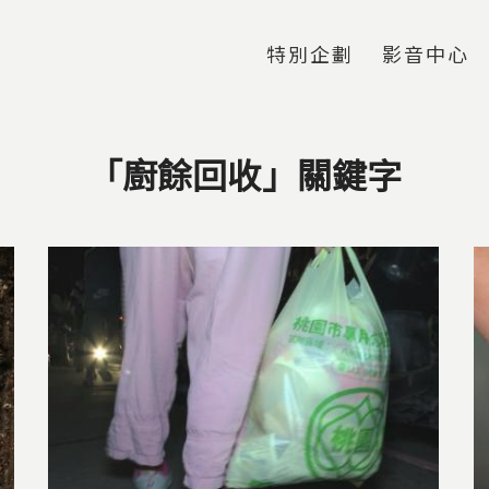
Jump to Main content
Jump to Navigation
特別企劃
影音中心
「廚餘回收」關鍵字