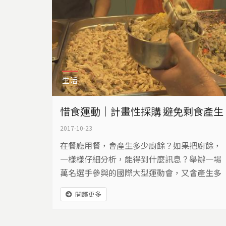
生活
惜食運動｜計畫性採購 避免剩食產生
2017-10-23
在餐廳用餐，會產生多少廚餘？如果把廚餘，
一樣樣仔細分析，能得到什麼訊息？舉辦一場
萬名選手參與的國際大型運動會，又會產生多
少剩食？一群公民展開行動，希望尋找減少食
閱讀更多
物浪費的解方。