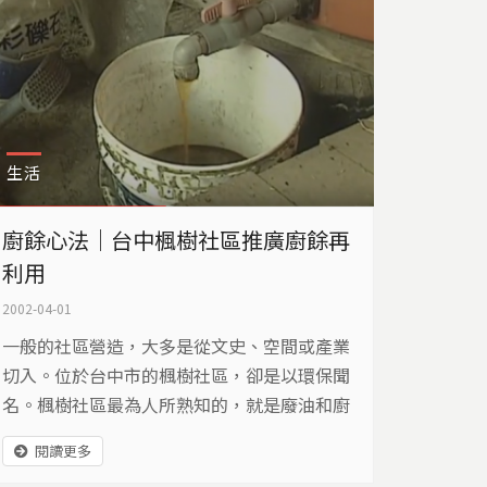
生活
廚餘心法｜台中楓樹社區推廣廚餘再
利用
2002-04-01
一般的社區營造，大多是從文史、空間或產業
切入。位於台中市的楓樹社區，卻是以環保聞
名。楓樹社區最為人所熟知的，就是廢油和廚
餘的再利用，許多社區也紛紛以楓樹作為學習
閱讀更多
的對象。 楓樹社區致力於環境改造的工程，已