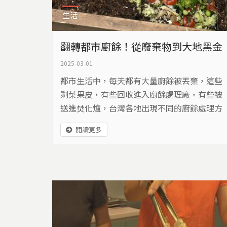
生活
翻轉都市廚餘！從廢棄物到大地黑金
2025-03-01
都市生活中，每天都有大量廚餘被丟棄，這些
剩菜果皮，有些回收進入廚餘處理廠，有些被
送進焚化爐，台灣各地出現不同的廚餘處理方
式，將「廢棄物」變成「黑金」。
閱讀更多