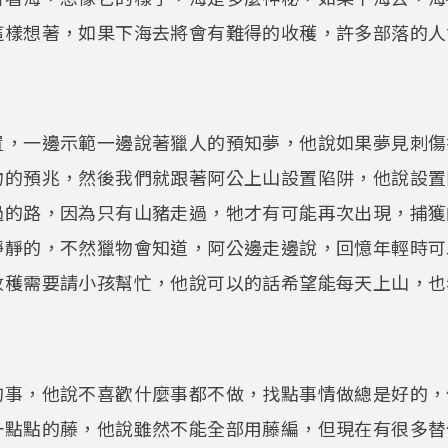
這樣想著，如果下海去將會有難得的收穫，許多部落的人
置，一邊示範一邊說著獵人的預知夢，他說如果夢見刺傷
物的預兆，然後我們就跟著阿公上山設置陷阱，他說設置
過的路，因為只有山豬走過，牠才有可能再次出現，捕獲
靜靜的，不然獵物會知道，阿公邊走邊說，回憶年輕時可
收穫需要請小孩幫忙，他說可以的話希望能每天上山，也
的事，他說不喜歡什麼事都不做，找點事情做總是好的，
一點點的藤，他說雖然不能全部用藤編，但現在有很多替