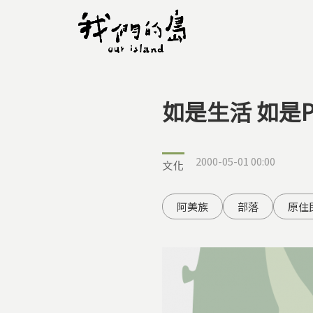
如是生活 如是Pn
您在這裡
2000-05-01 00:00
文化
阿美族
部落
原住