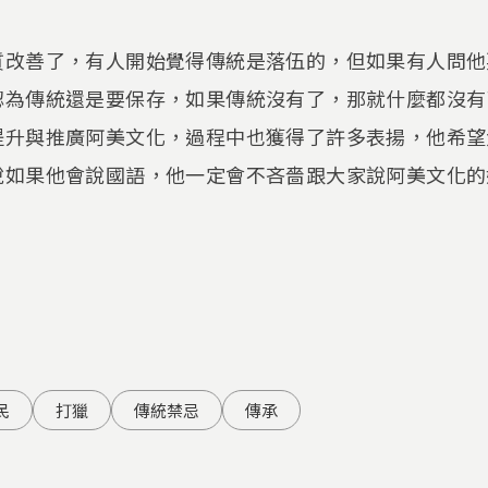
質改善了，有人開始覺得傳統是落伍的，但如果有人問他
認為傳統還是要保存，如果傳統沒有了，那就什麼都沒有
提升與推廣阿美文化，過程中也獲得了許多表揚，他希望
說如果他會說國語，他一定會不吝嗇跟大家說阿美文化的
民
打獵
傳統禁忌
傳承