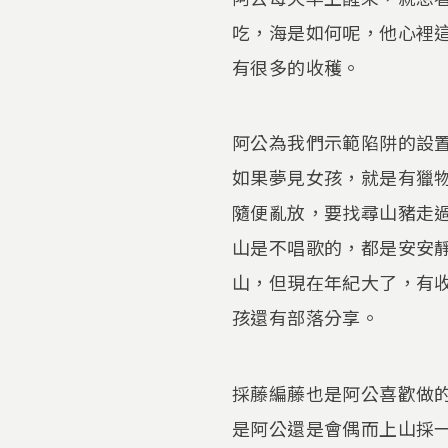
吃，海是如何呢，他心裡
有很多的收穫。
阿公為我們示範陷阱的設
如果夢見女孩，就是有獵
隨便亂放，要找尋山豬走
山是不唱歌的，都是安安
山，但現在年紀大了，有
孩還有部落分享。
採藤編藤也是阿公喜歡做
是阿公還是會偶而上山採