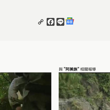
Copy
Facebook
Line
Link
與
"阿美族"
相關報導