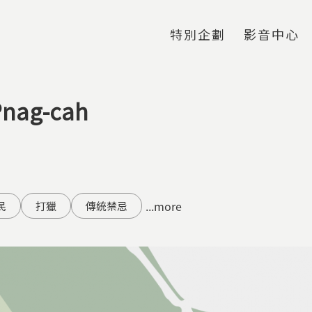
Jump to Main content
Jump to Navigation
特別企劃
影音中心
ag-cah
...more
民
打獵
傳統禁忌