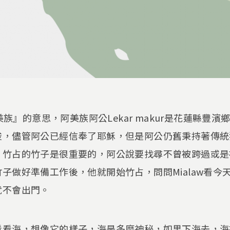
阿美族』的意思，阿美族阿公Lekar makur是花蓮縣豐
梭，儘管阿公已經信奉了耶穌，但是阿公仍舊秉持著傳統
，竹占的竹子是很重要的，阿公說要找尋不曾被跨過或是
子做好準備工作後，他就開始竹占，問問Mialaw看今
就不會出門。
看看海，想像它的樣子，海是多麼神秘，如果下海去，海