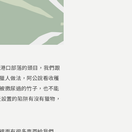
濱鄉港口部落的頭目，我們跟
獵人做法，阿公說看收穫
被撒尿過的竹子，也不能
天設置的陷阱有沒有獵物，
裡面有很多東西給我們