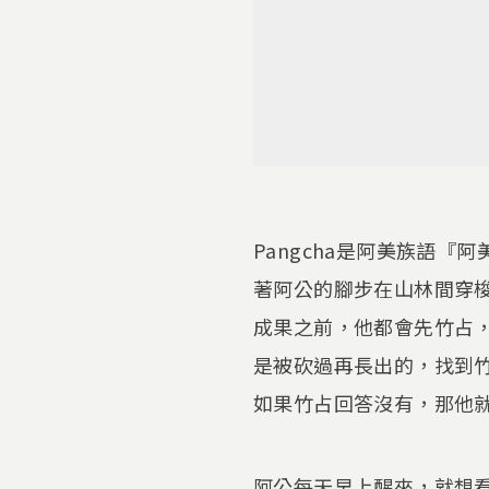
Pangcha是阿美族語『
著阿公的腳步在山林間穿
成果之前，他都會先竹占
是被砍過再長出的，找到竹
如果竹占回答沒有，那他
阿公每天早上醒來，就想