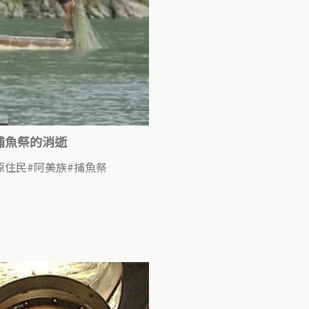
捕魚祭的消逝
原住民
阿美族
捕魚祭