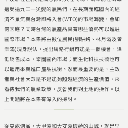
遭受過九二一災變的農民們，在長期面臨國內的經
濟不景氣與台灣即將入會(WTO)的市場轉變，會如
何因應？同時台灣的農產品具有哪些優勢可以進駐
國際市場？本集將由數位農民(劉耕銘、林月霞及曾
榮滿)現身說法，提出網路行銷可能是一個機會，降
低銷售成本，鞏固國內市場；而生化科技技術也可
以運用來與進口產品抗衡。然而最重要的是，主政
者與社會大眾是不是能夠超越經濟的生產價值，來
看待我們的農業政策，反省我們對土地的操作。以
上問題將在本集有深入的探討。
從高處俯瞰，大甲溪和大安溪環繞的山城，就是早