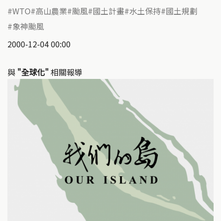
WTO
高山農業
颱風
國土計畫
水土保持
國土規劃
象神颱風
2000-12-04 00:00
與
"全球化"
相關報導