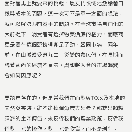
面對著馬上就要來的挑戰，農友們憤慨地激論著口
感與成本的問題，這一次可不是單一方面的想法，
就可以解決眼前棘手的問題。在全球市場自由化的
大前提下，消費者有選擇物美價廉的權力，而廠商
更是要在這個競技裡卯足了勁，鞏固市場。兩年
前，在山城遭受過九二一災變的農民們，在長期面
臨著國內的經濟不景氣，與即將入會的市場轉變，
會如何因應呢？
問題是存在的，但是當我們在面對WTO以及本地的
天然災害時，能不能換個角度去思考？那就是超越
經濟的生產價值，來反省我們的農業政策，反省我
們對土地的操作，對土地是欣賞，而不是剝削。