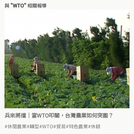
與
"WTO"
相關報導
兵來將擋｜當WTO叩關，台灣農業如何突圍？
休閒農業
轉型
WTO
貿易
特色農業
休耕