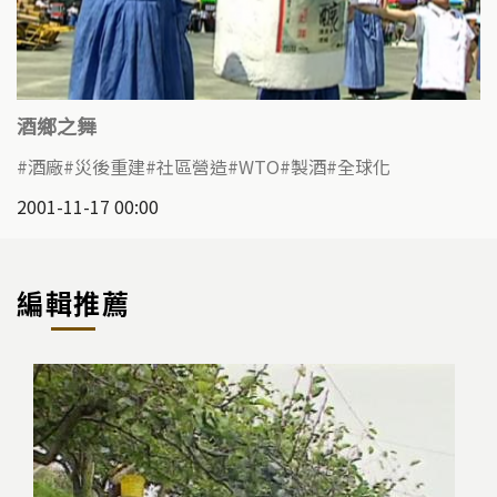
酒鄉之舞
酒廠
災後重建
社區營造
WTO
製酒
全球化
2001-11-17 00:00
編輯推薦