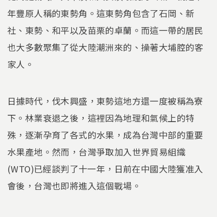
年豐原人稱的東勢角。這東勢角包含了石岡、新
社、東勢、和平以及苗栗的卓蘭。而這一帶的居民
也大多數聚集了從大陸潮洲來的、操著大埔腔的客
家人。
日據時代，伐木興盛，東勢這地方還一度被稱為寮
下。林業衰退之後，這裡因為地理和氣候上的特
殊，逐漸孕育了各式的水果，成為台灣中部的重要
水果產地。然而，台灣爭取加入世界貿易組織
(WTO)已經談判了十一年，日前在中國大陸獲准入
會後，台灣也即將進入這個戰場。