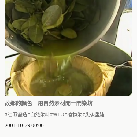
故鄉的顏色｜用自然素材開一間染坊
社區營造
自然染料
WTO
植物染
災後重建
2001-10-29 00:00