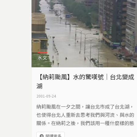
水文
【納莉颱風】水的驚嘆號｜台北變成
湖
2001-09-24
納莉颱風在一夕之間，讓台北市成了台北湖，
也使得台北人重新去思考我們與河流、與水的
關係。在納莉之後，我們該用一種什麼樣的態
度，與都市裡的水建立起新夥伴關係呢？這是
閱讀更多