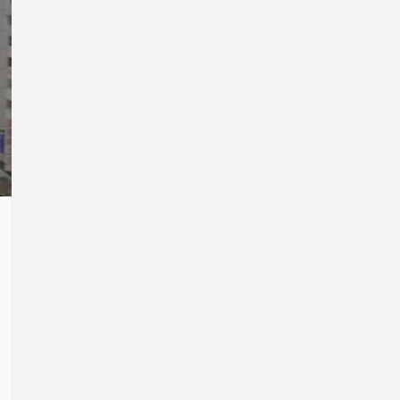
值，來看待我們的農業政策，反省我們對土地
的操作。以上問題將在本集有深入的探討。