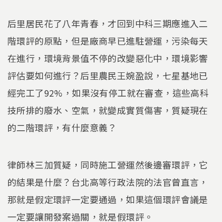
后里居民花了八年青春，才回到中科三期應進入二
階環評的原點，但是廠商早已進駐營運，污染每天
在進行，環境背景值不停的改變惡化中，環境影響
評估要如何進行？后里農民王婉盈說，七星基地已
經完工了92%，如果沒有停工就在審查，這些高科
技所排的廢水、空氣，就變成實質傷害，質疑現在
的二階環評，有什麼意義？
律師林三加質疑，同時施工營運然後邊審環評，它
的結果是什麼？台北高等行政法院的法官曾直言，
那就是假定環評一定要通過，如果這個環評會議是
一定要讓開發案過關，就是假環評。