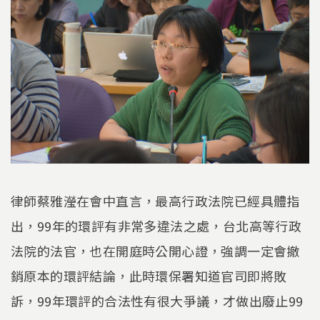
律師蔡雅瀅在會中直言，最高行政法院已經具體指
出，99年的環評有非常多違法之處，台北高等行政
法院的法官，也在開庭時公開心證，強調一定會撤
銷原本的環評結論，此時環保署知道官司即將敗
訴，99年環評的合法性有很大爭議，才做出廢止99