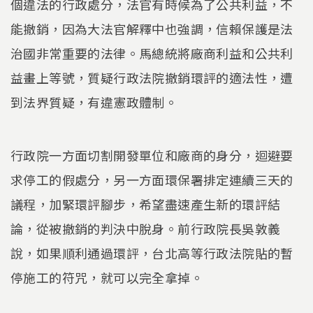
個違法的行政處分，法官有時候為了公共利益，不
能撤銷，因為大法官解釋中也強調，信賴保護是法
治國非常重要的法律。馬總統將廠商利益和公共利
益畫上等號，質疑行政法院撤銷環評的適法性，遭
到法界質疑，有違憲政體制。
行政院一方面切割開發單位和廠商的身分，迴避要
求停工的假處分，另一方面環保署排定連續三天的
議程，加緊環評腳步，希望盡速產生新的環評結
論，從被撤銷的判決中脫身。前行政院長吳敦義
說，如果順利通過環評，台北高等行政法院貼的暫
停施工的符咒，就可以完全拿掉。