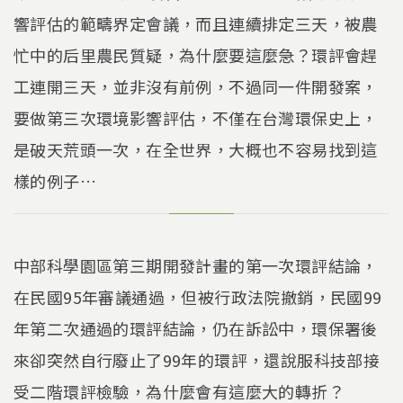
響評估的範疇界定會議，而且連續排定三天，被農
忙中的后里農民質疑，為什麼要這麼急？環評會趕
工連開三天，並非沒有前例，不過同一件開發案，
要做第三次環境影響評估，不僅在台灣環保史上，
是破天荒頭一次，在全世界，大概也不容易找到這
樣的例子…
中部科學園區第三期開發計畫的第一次環評結論，
在民國95年審議通過，但被行政法院撤銷，民國99
年第二次通過的環評結論，仍在訴訟中，環保署後
來卻突然自行廢止了99年的環評，還說服科技部接
受二階環評檢驗，為什麼會有這麼大的轉折？