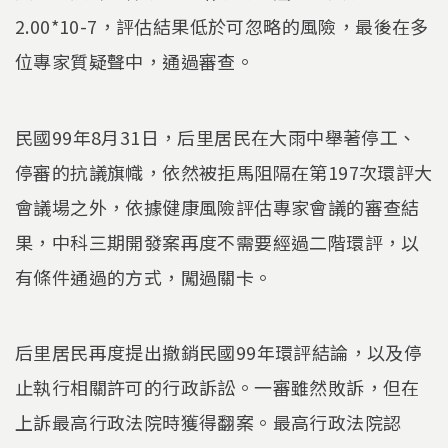
2.00*10-7，評估結果低於可忽略的風險，最後在多
位專家質疑聲中，通過審查。
民國99年8月31日，后里居民在大雨中舉著停工、
停審的抗議旗幟，依然被拒馬阻隔在第197次環評大
會議場之外，依據健康風險評估專家會議的審查結
果，中科三期開發案再度不需要經過二階環評，以
有條件通過的方式，闖過關卡。
后里居民再度提出撤銷民國99年環評結論，以及停
止執行相關許可的行政訴訟。一審雖然敗訴，但在
上訴最高行政法院時獲得翻案。最高行政法院認