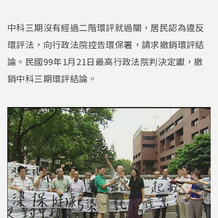
中科三期沒有經過二階環評就過關，居民認為違反
環評法，向行政法院控告環保署，請求撤銷環評結
論。民國99年1月21日最高行政法院判決定讞，撤
銷中科三期環評結論。