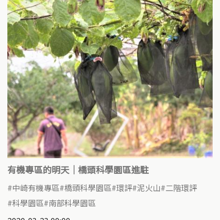
有機專區的明天｜橋頭科學園區進駐
中崎有機專區
橋頭科學園區
環評
泥火山
二階環評
科學園區
南部科學園區