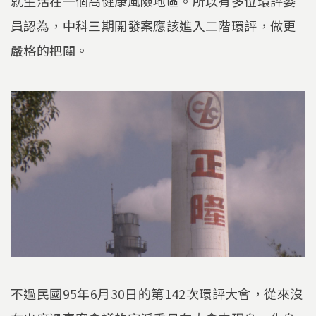
就生活在一個高健康風險地區。所以有多位環評委
員認為，中科三期開發案應該進入二階環評，做更
嚴格的把關。
不過民國95年6月30日的第142次環評大會，從來沒