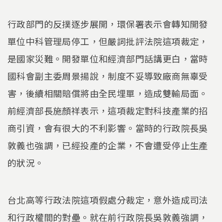
行政部門的反撲逐步展開，環保署表示會轉知開發
單位中科管理局停工，但嚴詞批評法院這項裁定，
是國家災難。開發單位和經濟部門話講更白，當時
國科會副主委周景揚說，制度不妥導致廠商無辜受
害，後續相關賠償將由全民埋單，造成雙輸局面。
前經濟部長施顏祥表示，這項裁定對科技產業的招
商引資，會有很大的不利影響。當時的行政院長吳
敦義也強調，已經投產的企業，不會遭受停止生產
的狀況。
台北高等行政法院這項假處分裁定，意外造成司法
和行政權間的對壘。就在前行政院長吳敦義強調，