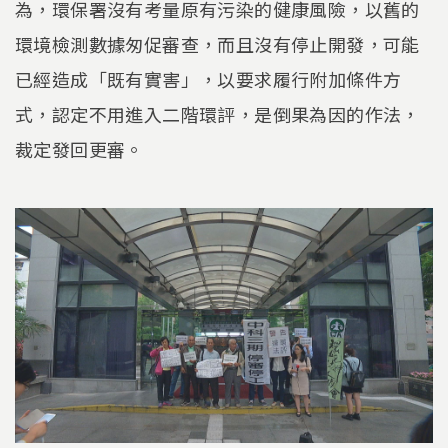
為，環保署沒有考量原有污染的健康風險，以舊的
環境檢測數據匆促審查，而且沒有停止開發，可能
已經造成「既有實害」，以要求履行附加條件方
式，認定不用進入二階環評，是倒果為因的作法，
裁定發回更審。