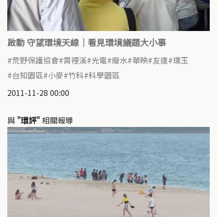
啟動 守望環境天線｜看見環境議題大小事
荒野保護協會
霄裡溪
光電
廢水
華映
友達
璞玉
台知園區
小麥
竹科
科學園區
2011-11-28 00:00
與
"環評"
相關報導