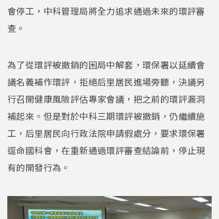
會停工，中科管理局將全力追求通過未來的環評審
查。
為了從環評被撤銷的困局中解套，環保署以延續會
議名義補作環評，拒絕后里居民進場旁聽，決議另
行召開健康風險評估專家會議，把之前的環評漏洞
補起來。但是對於中科三期環評被撤銷，仍繼續施
工，后里居民向行政法院申請假處分，要求環保署
逕命國科會，在重新通過環評審查結論前，停止現
有的開發行為。