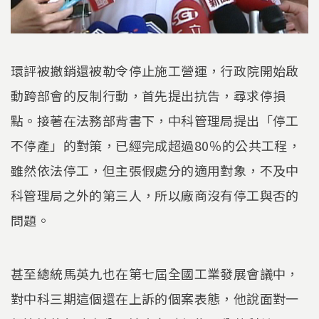
環評被撤銷還被勒令停止施工營運，行政院開始啟
動跨部會的反制行動，首先提出抗告，尋求停損
點。接著在法務部背書下，中科管理局提出「停工
不停產」的對策，已經完成超過80％的公共工程，
雖然依法停工，但主張假處分的適用對象，不及中
科管理局之外的第三人，所以廠商沒有停工與否的
問題。
甚至總統馬英九也在第七屆全國工業發展會議中，
對中科三期這個還在上訴的個案表態，他說面對一