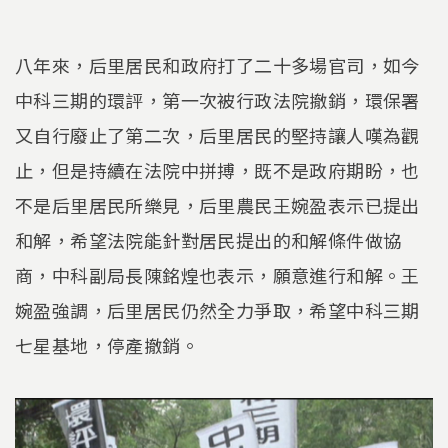
八年來，后里居民和政府打了二十多場官司，如今
中科三期的環評，第一次被行政法院撤銷，環保署
又自行廢止了第二次，后里居民的堅持讓人嘆為觀
止，但是持續在法院中拼搏，既不是政府期盼，也
不是后里居民所樂見，后里農民王婉盈表示已提出
和解，希望法院能針對居民提出的和解條件做協
商，中科副局長陳銘煌也表示，願意進行和解。王
婉盈強調，后里居民仍然全力爭取，希望中科三期
七星基地，停產撤銷。