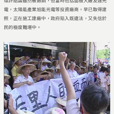
環評結論雖然被撤銷，但當時包括面板大廠友達光
電，太陽能產業旭能光電等投資廠商，早已取得建
照，正在施工建廠中，政府陷入既違法，又失信於
民的極度難堪中。