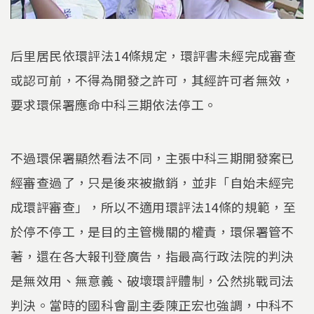
后里居民依環評法14條規定，環評書未經完成審查
或認可前，不得為開發之許可，其經許可者無效，
要求環保署應命中科三期依法停工。
不過環保署顯然看法不同，主張中科三期開發案已
經審查過了，只是後來被撤銷，並非「自始未經完
成環評審查」，所以不適用環評法14條的規範，至
於停不停工，是目的主管機關的權責，環保署管不
著，還在各大報刊登廣告，指最高行政法院的判決
是無效用、無意義、破壞環評體制，公然挑戰司法
判決。當時的國科會副主委陳正宏也強調，中科不