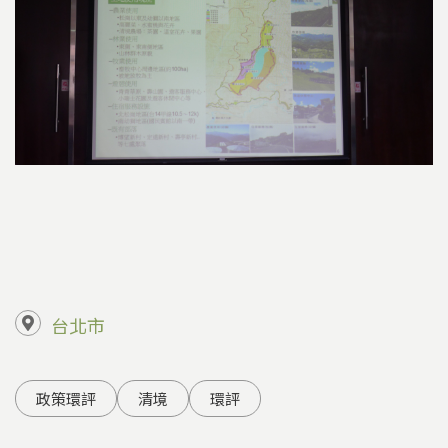
台北市
政策環評
清境
環評