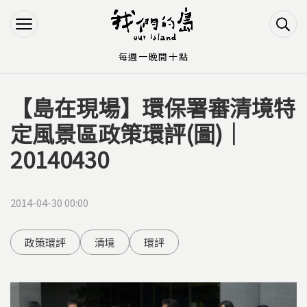
Jump to Main content
Jump to Navigation
每週一晚間十點
【島在現場】環保署審清境特
您在這裡
定風景區政策環評(圖)｜
20140430
2014-04-30 00:00
政策環評
清境
環評