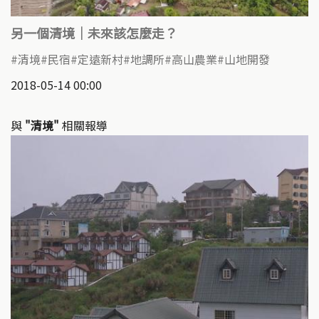
另一個清境｜未來該怎麼走？
清境
民宿
定遠新村
地調所
高山農業
山地開發
2018-05-14 00:00
與
"清境"
相關報導