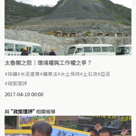
太魯閣之怒｜環境權與工作權之爭？
採礦
水泥產業
礦業法
水土保持
土石流
亞泥
政策環評
2017-04-10 00:00
與
"政策環評"
相關報導