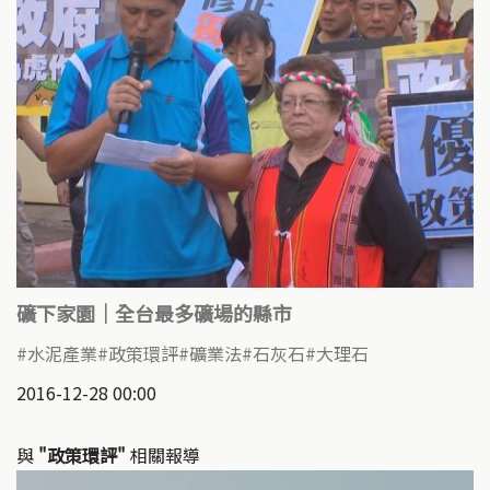
礦下家園｜全台最多礦場的縣市
水泥產業
政策環評
礦業法
石灰石
大理石
2016-12-28 00:00
與
"政策環評"
相關報導