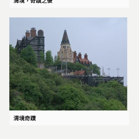
清境，奇蹟之後
清境奇蹟