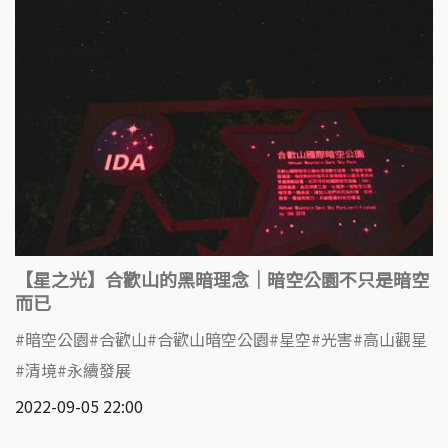
【星之光】合歡山的黑暗理念｜暗空公園不只是暗空
而已
暗空公園
合歡山
合歡山暗空公園
星空
光害
高山觀星
清境
永續發展
2022-09-05 22:00