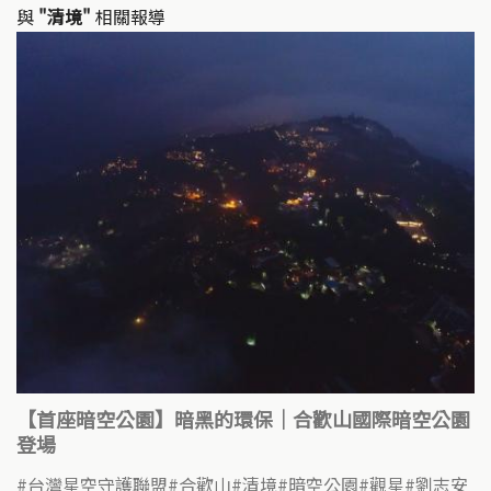
與
"清境"
相關報導
【首座暗空公園】暗黑的環保｜合歡山國際暗空公園
登場
台灣星空守護聯盟
合歡山
清境
暗空公園
觀星
劉志安