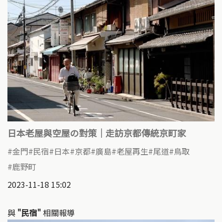
日本老屋與空屋の對策｜走訪京都傳統京町家
金門
民宿
日本
京都
廣島
老屋再生
尾道
鳥取
鹿野町
2023-11-18 15:02
與
"民宿"
相關報導