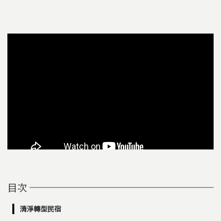
目次
清淨轉型民宿