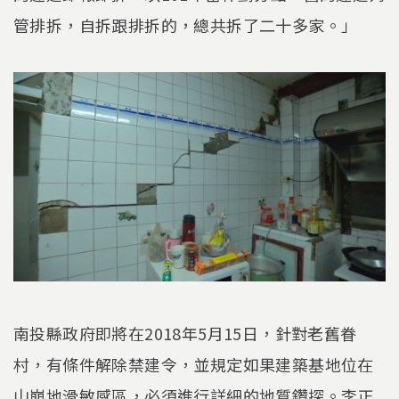
管排拆，自拆跟排拆的，總共拆了二十多家。」
南投縣政府即將在2018年5月15日，針對老舊眷
村，有條件解除禁建令，並規定如果建築基地位在
山崩地滑敏感區，必須進行詳細的地質鑽探。李正