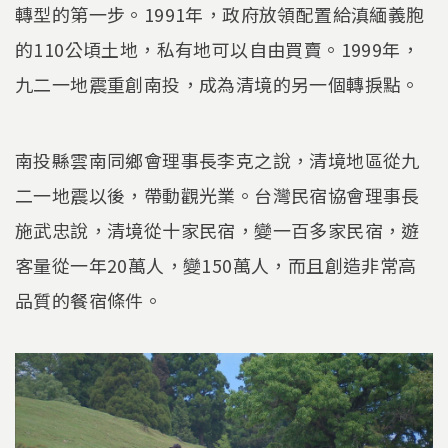
轉型的第一步。1991年，政府放領配置給滇緬義胞
的110公頃土地，私有地可以自由買賣。1999年，
九二一地震重創南投，成為清境的另一個轉捩點。
南投縣雲南同鄉會理事長李克之說，清境地區從九
二一地震以後，帶動觀光業。台灣民宿協會理事長
施武忠說，清境從十家民宿，變一百多家民宿，遊
客量從一年20萬人，變150萬人，而且創造非常高
品質的餐宿條件。