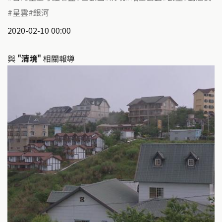
星雲
銀河
2020-02-10 00:00
與
"清境"
相關報導