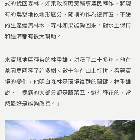
式的找回森林，如果政府願意輔導農民轉作，將現
有的農墾地依地形區分，陡峭的作為復育區，平緩
的生產經濟林木，森林如果能夠回來，對水土保持
和經濟都有很大幫助。
來清境地區種茶的林重雄，耕耘了二十多年，他在
茶園周圍種了許多樹。數十年在山上打拼，看著清
境的變化，他明白森林是環境復甦的關鍵。林重雄
說，「裸露的大部分都是蔬菜區，還有種花的，當
然最好是能夠改善。」