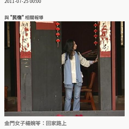
2011-07-25 00:00
與
"民宿"
相關報導
金門女子楊婉苓：回家路上