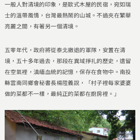
一般人對清境的印象，是歐式木屋的民宿，宛如瑞
士的溫帶風情，台灣最熱鬧的山城。不過夾在繁華
亮麗之間，有著另一個清境。
五零年代，政府將從泰北撤退的軍隊，安置在清
境，五十多年過去，那段在異域掙扎的歷史，遺留
在空氣裡，滇緬血統的記憶，保存在食物中。南投
縣雲南同鄉會秘書長楊陞義說，「村子裡每家婆婆
做的菜都不一樣，最純正的菜都在廚房裡。」