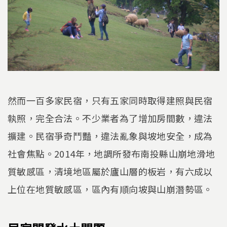
然而一百多家民宿，只有五家同時取得建照與民宿
執照，完全合法。不少業者為了增加房間數，違法
擴建。民宿爭奇鬥豔，違法亂象與坡地安全，成為
社會焦點。2014年，地調所發布南投縣山崩地滑地
質敏感區，清境地區屬於廬山層的板岩，有六成以
上位在地質敏感區，區內有順向坡與山崩潛勢區。