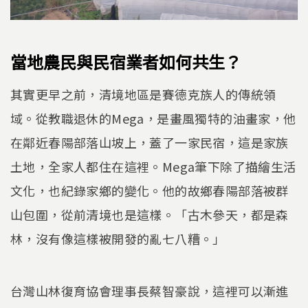
當地農民與民宿業者如何共生？
其實更早之前，清境地區是賽德克族人的傳統領
域。從教職退休的Mega，是畫風獨特的油畫家，他
在鄰近春陽部落山坡上，蓋了一家民宿，這是家族
土地，全家人都住在這裡。Mega筆下除了描繪生活
文化，也紀錄家鄉的變化。他的故鄉春陽部落被群
山包圍，從前清境也是這樣。「古木參天，都是森
林，沒有像這樣被開發的亂七八糟。」
台灣山林復育協會理事長蔡智豪說，這裡可以漸進