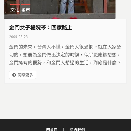
文化
城市
金門女子楊婉苓：回家路上
2009-03-23
金門的未來，台灣人不懂，金門人很迷惘。就在大家急
切的，想要為金門做出決定的時候，似乎更應該想想，
金門擁有的優勢，和金門人想過的生活，到底是什麼？
去年年底，一個學經歷俱佳的金門女子，選擇從台北回
閱讀更多
到金門，放下職業婦女的驕傲，重新與自己在童年的土
地上對話，她的這段追尋，不只影響她個人的生命定
位，也對照金門在徬徨下需要的那份勇氣。
回首頁
認識我們