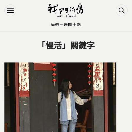
Jump to Main content
Jump to Navigation
每週一晚間十點
「慢活」關鍵字
您在這裡