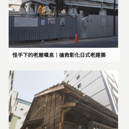
怪手下的老屋嘆息｜搶救彰化日式老建築