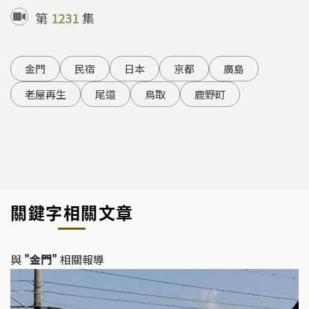
第
1231
集
金門
民宿
日本
京都
廣島
老屋再生
尾道
鳥取
鹿野町
關鍵字相關文章
與
"金門"
相關報導