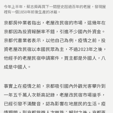
今年上半年，蔡志舜再買下一間歷史超過百年的老屋，發現屋
裡有一個1850年前後生產的冰箱。
京都房仲業者指出，老屋改民宿的市場，這幾年在
京都因為投資報酬率不錯，引進不少國內外資金。
京都代書業者表示，以他自己為例，疫情之前，投
資老屋改民宿以本國民眾為主，不過2023年之後，
他經手的老屋民宿申請案件，買主都是外國人，八
成是中國人。
事實上在疫情之前，京都吸引國內外觀光客攀升到
一年五千萬人次新高記錄，老屋改民宿市場搶手，
已經引發不滿聲音，認為影響在地居民的生活。疫
情期間，到京都旅遊人次崩跌；解封之後，京都再