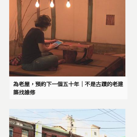
為老屋，預約下一個五十年│不是古蹟的老建
築找誰修