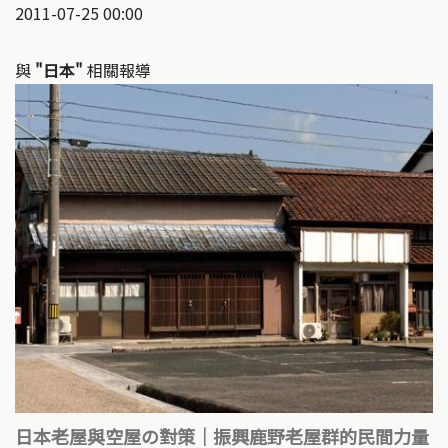
2011-07-25 00:00
與
"日本"
相關報導
日本老屋與空屋の對策｜振興鹿野老屋群的民間力量