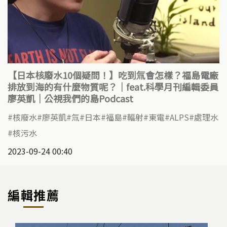
【日本核廢水10個疑問！】吃到氚會怎樣？福島電廠
排放到海的有什麼物質呢？｜feat.科學月刊編輯委員
廖英凱｜公視我們的島Podcast
核廢水
廖英凱
氚
日本
福島
輻射
東電
ALPS
處理水
核污水
2023-09-24 00:40
編輯推薦