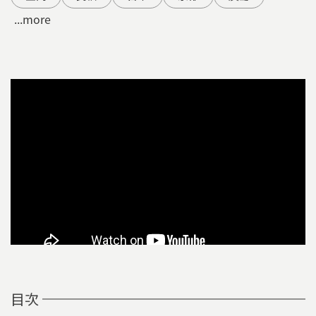
...more
目次