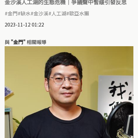
金沙溪人工湖的生態危機｜爭議聲中暫緩引發反思
金門
缺水
金沙溪
人工湖
歐亞水獺
2023-11-12 01:22
與
"金門"
相關報導