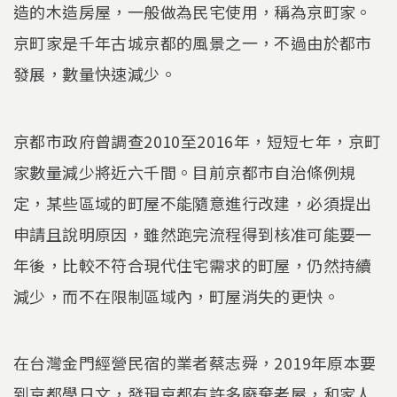
造的木造房屋，一般做為民宅使用，稱為京町家。
京町家是千年古城京都的風景之一，不過由於都市
發展，數量快速減少。
京都市政府曾調查2010至2016年，短短七年，京町
家數量減少將近六千間。目前京都市自治條例規
定，某些區域的町屋不能隨意進行改建，必須提出
申請且說明原因，雖然跑完流程得到核准可能要一
年後，比較不符合現代住宅需求的町屋，仍然持續
減少，而不在限制區域內，町屋消失的更快。
在台灣金門經營民宿的業者蔡志舜，2019年原本要
到京都學日文，發現京都有許多廢棄老屋，和家人