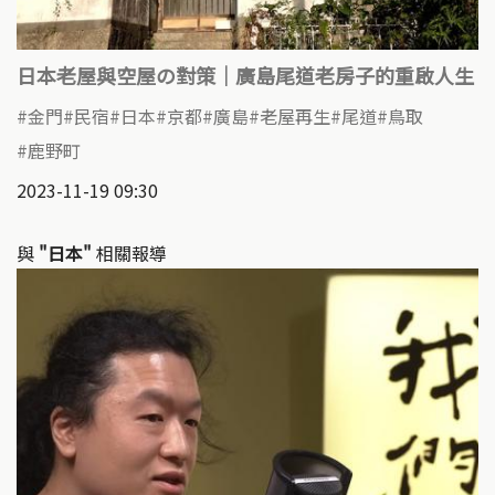
日本老屋與空屋の對策｜廣島尾道老房子的重啟人生
金門
民宿
日本
京都
廣島
老屋再生
尾道
鳥取
鹿野町
2023-11-19 09:30
與
"日本"
相關報導