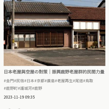
日本老屋與空屋の對策｜振興鹿野老屋群的民間力量
金門
民宿
日本
京都
廣島
老屋再生
尾道
鳥取
鹿野町
護城河
鹿野
2023-11-19 09:35