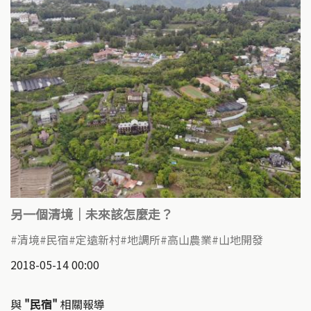
另一個清境｜未來該怎麼走？
清境
民宿
定遠新村
地調所
高山農業
山地開發
2018-05-14 00:00
與
"民宿"
相關報導