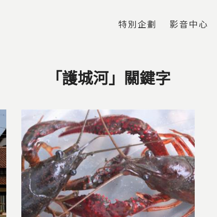
Jump to Main content
Jump to Navigation
特別企劃
影音中心
「護城河」關鍵字