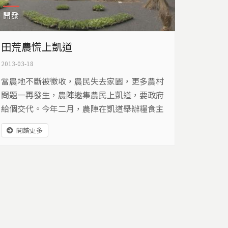
開發
田荒農慌上凱道
2013-03-18
當農地不斷被徵收，農民失去家園，更多農村
問題一再發生，農陣邀集農民上凱道，要政府
給個交代。今年二月，農陣在凱道舉辦糧食主
權人民論壇，國內農民、國際農友齊聚，訴說
閱讀更多
田荒農慌的悲苦…