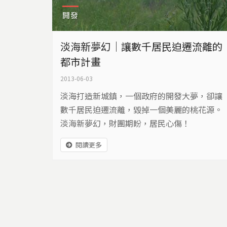
開發
淡海新夢幻｜讓數千居民迫遷流離的
都市計畫
2013-06-03
淡海打造新城鎮，一個政府的開發大夢，卻讓
數千居民迫遷流離，毀掉一個美麗的桃花源。
淡海新夢幻，財團期盼，居民心傷！
閱讀更多