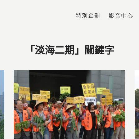
Jump to Main content
Jump to Navigation
特別企劃
影音中心
「淡海二期」關鍵字