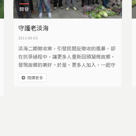
開發
守護老淡海
2013-06-03
淡海二期徵收案，引發民間反徵收的風暴，卻
在抗爭過程中，讓更多人重新回頭凝視故鄉，
發現故鄉的美好。於是，更多人加入，一起守
護美麗的老淡海…
閱讀更多