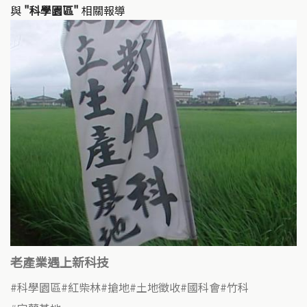
與
"科學園區"
相關報導
老產業遇上新科技
科學園區
紅柴林
搶地
土地徵收
國科會
竹科