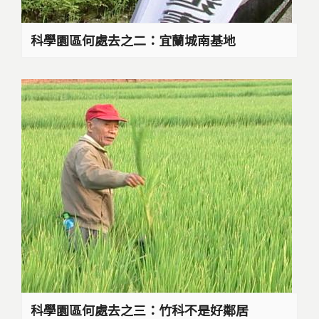
科學園區何處去之二：宜蘭城南基地
科學園區何處去之三：竹科不是好鄰居