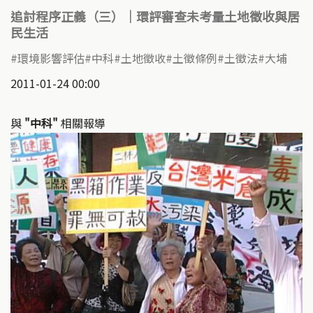
追討程序正義（三）｜環評審查未考量土地徵收與居
民生活
環境影響評估
中科
土地徵收
土徵條例
土徵法
大埔
2011-01-24 00:00
與
"中科"
相關報導