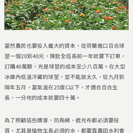
當然農民也要投入龐大的資本，從荷蘭進口百合球
莖一個20到40元，陳欽全班長前一年就要下訂單，
訂購40萬顆，光是球莖的成本至少八百萬。在大型
冰庫內低溫冷藏的球莖，並不能放太久，從九月到
隔年五月，當氣溫在25度C以下，才適合百合生
長，一分地的成本就要四十萬。
為了照顧這些嬌客，防鳥網、遮光布都必須要投
資，尤其是植物生長必須的水，都要靠農田水利會