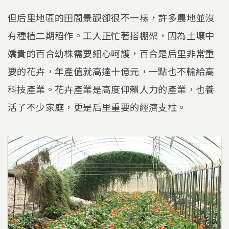
但后里地區的田間景觀卻很不一樣，許多農地並沒
有種植二期稻作。工人正忙著搭棚架，因為土壤中
嬌貴的百合幼株需要細心呵護，百合是后里非常重
要的花卉，年產值就高達十億元，一點也不輸給高
科技產業。花卉產業是高度仰賴人力的產業，也養
活了不少家庭，更是后里重要的經濟支柱。