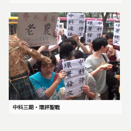
中科三期‧環評聖戰