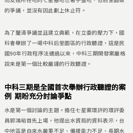
的爭議，並沒有因此劃上休止符。
為了釐清爭議並且建立典範，在立委的壓力下，國
科會舉辦了一場中科后里園區的行政聽證，這是民
國90年行政程序法通過以來，中科三期開發案嚴格
說來是第一個比較嚴謹的行政聽證。
中科三期是全國首次舉辦行政聽證的案
例 期盼充分討論爭點
水是第一個討論的主題。擔任七星案環評的環評委
員郭鴻裕首先上場，他提出水資局的資料表示，台
中地區是自來水嚴重不足、備援能力不足、長期水