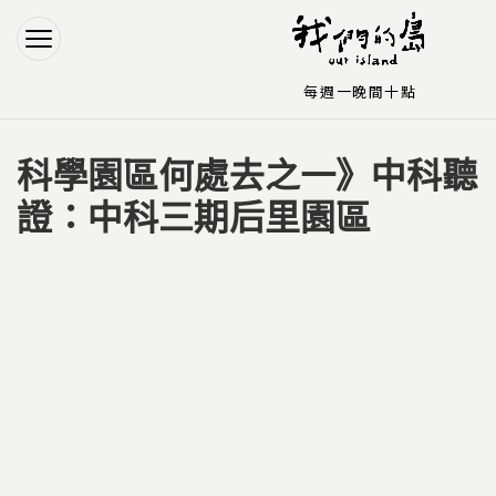
Jump to Main content
Jump to Navigation
每週一晚間十點
科學園區何處去之一》中科聽
您在這裡
證：中科三期后里園區