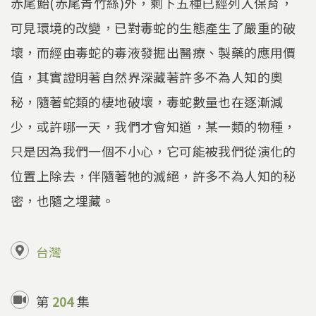
赤尾鮐(赤尾青竹絲)外，剩下五種已經列入保育，
可見環境的改變，已對毒蛇的生態產生了嚴重的破
壞，而經由毒蛇的毒液發掘出醫療、製藥的應用價
值，其實證明著自然界深藏著許多不為人知的奧
秘，隨著蛇類的棲地破壞，毒蛇數量也在逐漸減
少，或許哪一天，我們才會知道，某一類的物種，
只是因為我們一個不小心，它可能被我們從演化的
位置上除去，伴隨著牠的滅絕，許多不為人知的秘
密，也隨之埋藏。
台灣
第
204
集