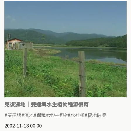
克復濕地｜雙連埤水生植物種源復育
雙連埤
濕地
保種
水生植物
水社柳
棲地破壞
2002-11-18 00:00