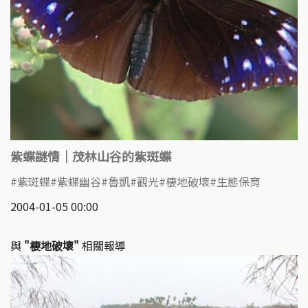
紫蝶謎情｜茂林山谷的紫斑蝶
紫斑蝶
紫蝶幽谷
魯凱
觀光
棲地破壞
生態保育
2004-01-05 00:00
與
"棲地破壞"
相關報導