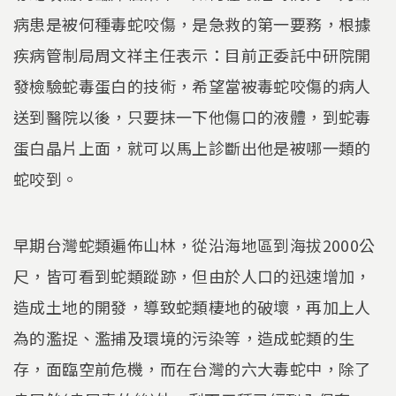
病患是被何種毒蛇咬傷，是急救的第一要務，根據
疾病管制局周文祥主任表示：目前正委託中研院開
發檢驗蛇毒蛋白的技術，希望當被毒蛇咬傷的病人
送到醫院以後，只要抹一下他傷口的液體，到蛇毒
蛋白晶片上面，就可以馬上診斷出他是被哪一類的
蛇咬到。
早期台灣蛇類遍佈山林，從沿海地區到海拔2000公
尺，皆可看到蛇類蹤跡，但由於人口的迅速增加，
造成土地的開發，導致蛇類棲地的破壞，再加上人
為的濫捉、濫捕及環境的污染等，造成蛇類的生
存，面臨空前危機，而在台灣的六大毒蛇中，除了