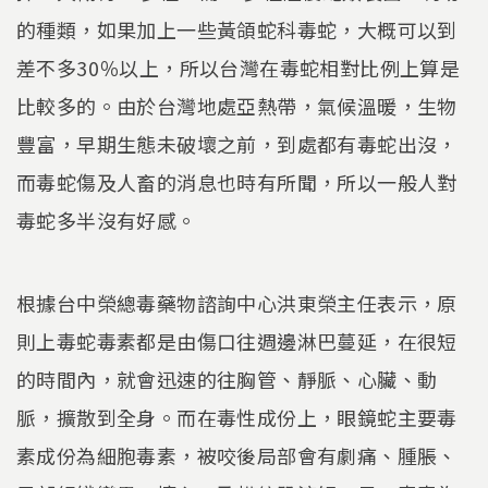
的種類，如果加上一些黃頜蛇科毒蛇，大概可以到
差不多30％以上，所以台灣在毒蛇相對比例上算是
比較多的。由於台灣地處亞熱帶，氣候溫暖，生物
豐富，早期生態未破壞之前，到處都有毒蛇出沒，
而毒蛇傷及人畜的消息也時有所聞，所以一般人對
毒蛇多半沒有好感。
根據台中榮總毒藥物諮詢中心洪東榮主任表示，原
則上毒蛇毒素都是由傷口往週邊淋巴蔓延，在很短
的時間內，就會迅速的往胸管、靜脈、心臟、動
脈，擴散到全身。而在毒性成份上，眼鏡蛇主要毒
素成份為細胞毒素，被咬後局部會有劇痛、腫脹、