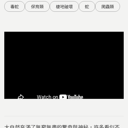
毒蛇
保育類
棲地破壞
蛇
爬蟲類
大自然充滿了無窮無盡的驚奇與神秘，許多看似不