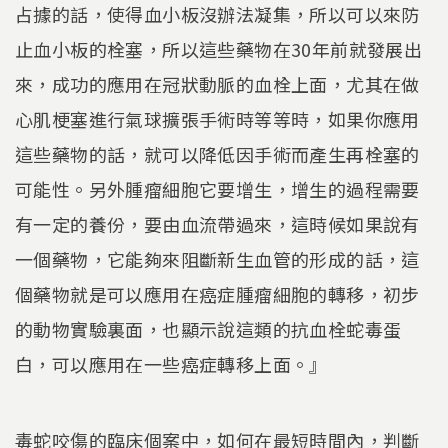
占據的話，使得血小板沒辦法凝集，所以可以來防
止血小板的栓塞，所以這些藥物在30年前就發展出
來，成功的應用在冠狀動脈的血栓上面，尤其在做
心肌梗塞進行氣球擴張手術時等等時，如果你應用
這些藥物的話，就可以降低因手術而產生再栓塞的
可能性。另外腫瘤細胞它要增生，增生的過程需要
有一定的養份，要由血流帶過來，這時候如果說有
一個藥物，它能夠來阻斷新生血管的形成的話，這
個藥物就是可以應用在癌症腫瘤細胞的轉移，初步
的動物實驗裏面，也顯示說這類的抗血栓蛇毒蛋
白，可以應用在一些癌症轉移上面。』
毒蛇咬傷的臨床個案中，如何在最短時間內，判斷