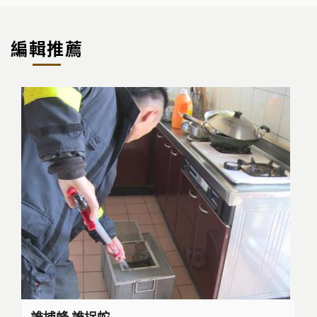
編輯推薦
誰捕蜂 誰捉蛇