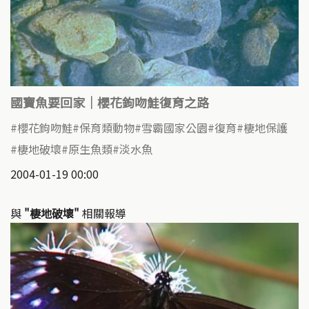
國寶魚要回家｜櫻花鉤吻鮭復育之路
櫻花鉤吻鮭
保育類動物
雪霸國家公園
復育
棲地保護
棲地破壞
原生魚類
淡水魚
2004-01-19 00:00
與
"棲地破壞"
相關報導