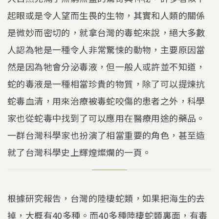
起眼或是令人望而生畏的生物，其實和人類的關係
是微妙而密切的，就拿台灣的毒蛇來說，絕大多數
人認為牠是一種令人非常驚悚的動物，主要原因當
然是因為牠會分泌毒液，但一般人或許並不知道，
蛇的毒液是一種相當珍貴的物質，除了可以提煉抗
蛇毒血清，用來治療被毒蛇咬傷的患者之外，科學
家也從蛇毒中找到了可以應用在醫療用途的藥品。
一群台灣科學家也扮演了相當重要的角色，甚至造
就了台灣科學史上輝煌燦爛的一頁。
根據研究報告，台灣的陸棲蛇類，如果把海生的去
掉，大概有40多種。而40多種陸棲蛇類裏面，有毒