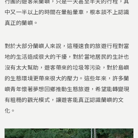
行團的遊客來蘭嶼，只是一天甚至半天的行程，其
中又一半以上的時間在暈船暈車，根本談不上認識
真正的蘭嶼。
對於大部分蘭嶼人來說，這種速食的旅遊行程對當
地的生活造成很大的干擾，對於當地居民的生計也
沒有太大幫助，遊客帶來的垃圾等污染，對於島嶼
的生態環境更帶來很大的壓力。這些年來，許多蘭
嶼青年懷著夢想回鄉推動生態旅遊，希望能轉變現
有粗糙的觀光模式，讓遊客能真正認識蘭嶼的文
化。