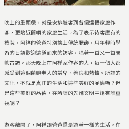
晚上的重頭戲，就是安排遊客到各個達悟家庭作
客，更貼近蘭嶼的家庭生活。為了表示待客應有的
禮貌，阿祥的爸爸特別換上傳統服飾，用年輕時學
習的日語歡迎遠道而來的訪客，唱著一首又一首蘭
嶼古調。那天晚上在阿祥家作客的人，每一個人都
感受到這個蘭嶼老人的謙卑、善良和熱情。所謂的
文化，不就是真正的生活和這些美好的品德嗎？但
是這些美好的品德，在所謂的先進文明中還有誰重
視呢？
遊客離開了，阿祥跟爸爸還是過著一樣的生活。在