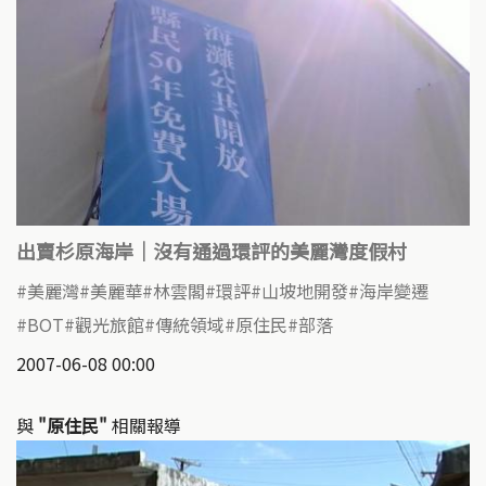
出賣杉原海岸｜沒有通過環評的美麗灣度假村
美麗灣
美麗華
林雲閣
環評
山坡地開發
海岸變遷
BOT
觀光旅館
傳統領域
原住民
部落
2007-06-08 00:00
與
"原住民"
相關報導