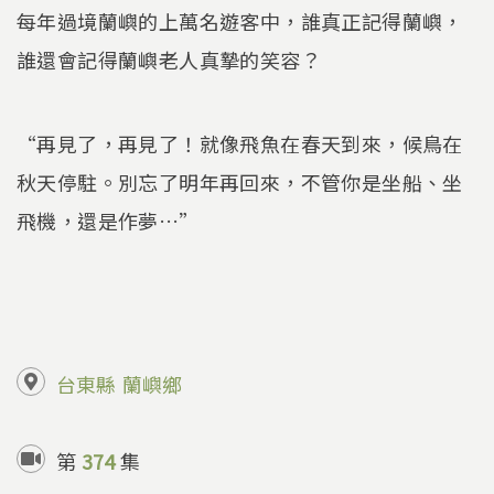
每年過境蘭嶼的上萬名遊客中，誰真正記得蘭嶼，
誰還會記得蘭嶼老人真摯的笑容？
“再見了，再見了！就像飛魚在春天到來，候鳥在
秋天停駐。別忘了明年再回來，不管你是坐船、坐
飛機，還是作夢…”
台東縣
蘭嶼鄉
第
374
集