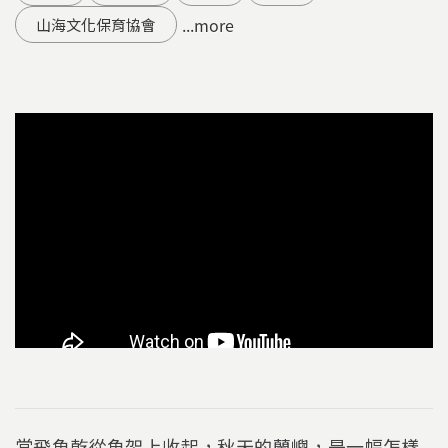
...more
山海文化保育協會
當飛魚乾從魚架上收起，秋天的蘭嶼，是一幅怎樣