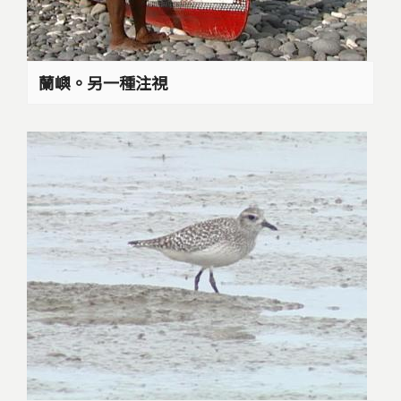
蘭嶼。另一種注視