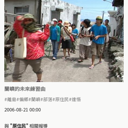
蘭嶼的未來練習曲
離島
偏鄉
蘭嶼
部落
原住民
達悟
2006-08-21 00:00
與
"原住民"
相關報導