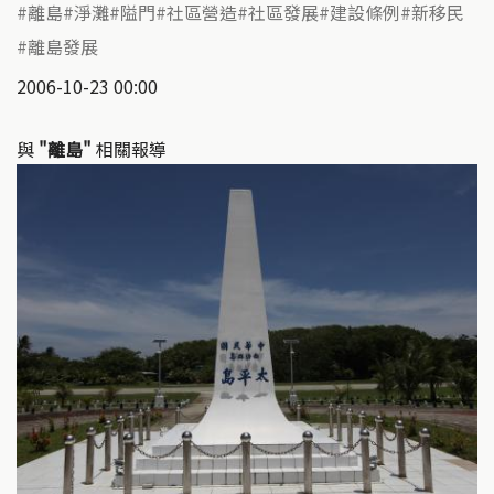
離島
淨灘
隘門
社區營造
社區發展
建設條例
新移民
離島發展
2006-10-23 00:00
與
"離島"
相關報導