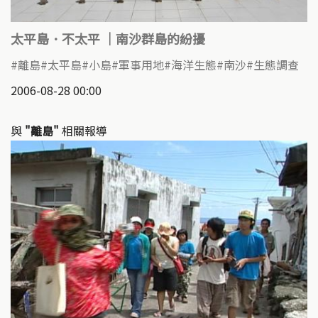
太平島．不太平 ｜南沙群島的紛擾
離島
太平島
小島
軍事用地
海洋生態
南沙
生態調查
2006-08-28 00:00
與
"離島"
相關報導