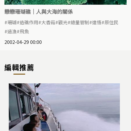
戀戀珊瑚礁｜人與大海的關係
珊瑚
造礁作用
大香菇
觀光
總量管制
達悟
原住民
過漁
飛魚
2002-04-29 00:00
編輯推薦