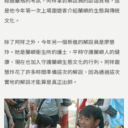
經過嚴格的考試，阿祥拿到解說員的認證資格，這
是他今年第一次上場跟遊客介紹蘭嶼的生態與傳統
文化。
除了阿祥之外，今年另一個新進的解說員是廖慧
玲。她是蘭嶼衛生所的護士，平時守謢蘭嶼人的健
康，現在也加入守謢蘭嶼生態文化的行列。阿祥跟
慧玲花了許多時間準備這次的解說，因為通過這次
實地的解說才能算是真正出師。