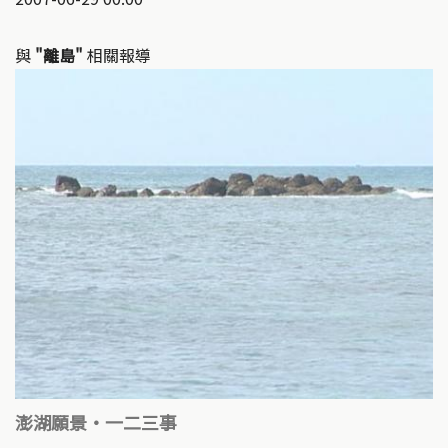
與
"離島"
相關報導
澎湖願景‧一二三事