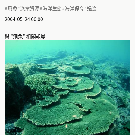
飛魚
漁業資源
海洋生態
海洋保育
過漁
2004-05-24 00:00
與
"飛魚"
相關報導