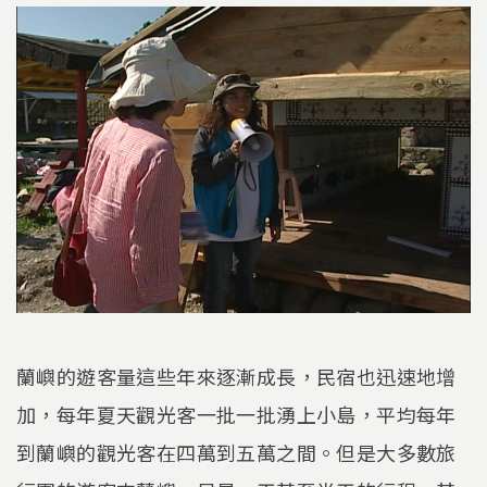
蘭嶼的遊客量這些年來逐漸成長，民宿也迅速地增
加，每年夏天觀光客一批一批湧上小島，平均每年
到蘭嶼的觀光客在四萬到五萬之間。但是大多數旅