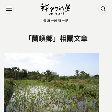
Jump to Main content
Jump to Navigation
每週一晚間十點
「蘭嶼鄉」相關文章
您在這裡