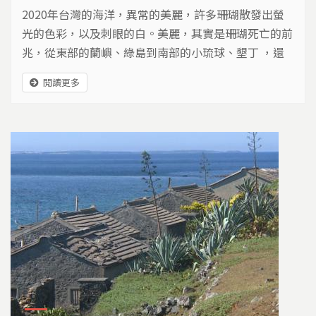
2020年台灣的海洋，異常的美麗，許多珊瑚散發出螢
光的色彩，以及刺眼的白。美麗，其實是珊瑚死亡的前
兆，從東部的蘭嶼、綠島到南部的小琉球、墾丁 ，還
有澎湖以及東沙環礁，甚至東北角海域無一倖免。 台
閱讀更多
灣的海洋，面臨最嚴峻的一次珊瑚白化事件，到底發生
了什麼事，珊瑚有機會復原嗎？