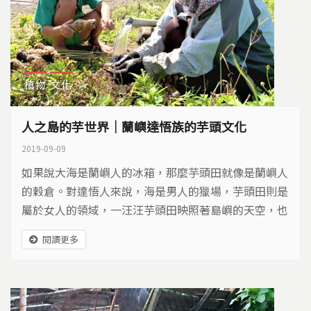
植物
文化
人之島的芋世界｜蘭嶼達悟族的芋頭文化
2019-09-09
如果說大海是蘭嶼人的冰箱，那麼芋頭田就像是蘭嶼人
的穀倉。對達悟人來說，海是男人的獵場，芋頭田則是
屬於女人的領域，一汪汪芋頭田映照著島嶼的天空，也
映照著婦女們忙碌的身影。
閱讀更多