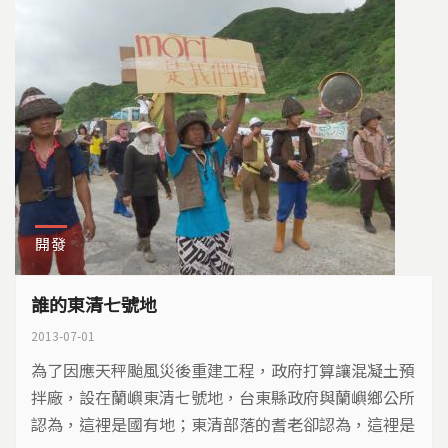
開發
誰的東清七號地
2013-07-01
為了因應天秤颱風災後重建工程，政府打算讓混凝土預
拌廠，設在蘭嶼東清七號地，台東縣政府與蘭嶼鄉公所
認為，這裡是國有地；東清部落的耆老卻認為，這裡是