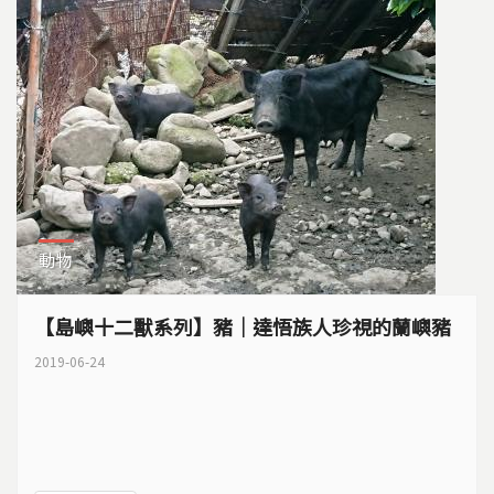
動物
【島嶼十二獸系列】豬｜達悟族人珍視的蘭嶼豬
2019-06-24