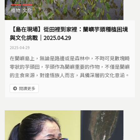
植物
文化
【島在現場】從田裡到家裡：蘭嶼芋頭種植困境
與文化挑戰｜2025.04.29
2025-04-29
在蘭嶼島上，無論是路邊或是森林中，不時可見數塊畸
零狀的芋頭田，芋頭作為蘭嶼重要的作物，不僅是蘭嶼
的主食來源，對達悟族人而言，具備深層的文化意涵。
閱讀更多