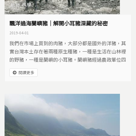
動物
科學
飄洋過海蘭嶼豬｜解開小耳豬深藏的秘密
2019-04-01
我們在市場上買到的肉豬，大部分都是國外的洋豬，其
實台灣本土存在著兩種原生種豬，一種是生活在山林裡
的野豬，一種是蘭嶼的小耳豬。蘭嶼豬經過農政單位四
十多年的保種，現在成為重要的實驗動物，牠的基因，
閱讀更多
更隱藏著遠古的秘密…