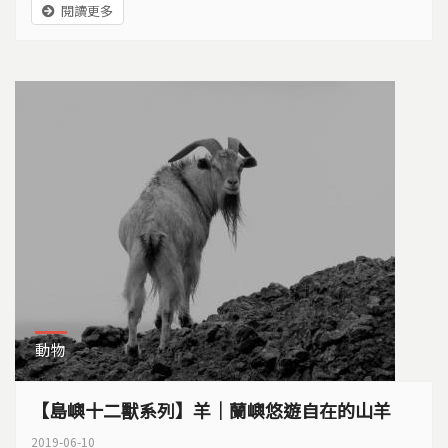
閱讀更多
動物
【島嶼十二獸系列】羊｜蘭嶼悠遊自在的山羊
2019-06-10