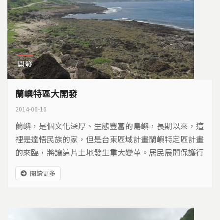
開發
蘭嶼特區大開發
2014-06-16
蘭嶼，是個文化深厚、生態豐富的島嶼，長期以來，這
裡是達悟民族的家，但是台東區域計畫蘭嶼特定區計畫
的來臨，將讓這片土地發生重大變革。居民展開保護行
動，希望蘭嶼永遠是族人的家園，不要變成財團的特
閱讀更多
區…