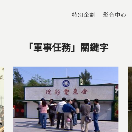
Jump to Main content
Jump to Navigation
特別企劃
影音中心
「軍事任務」關鍵字