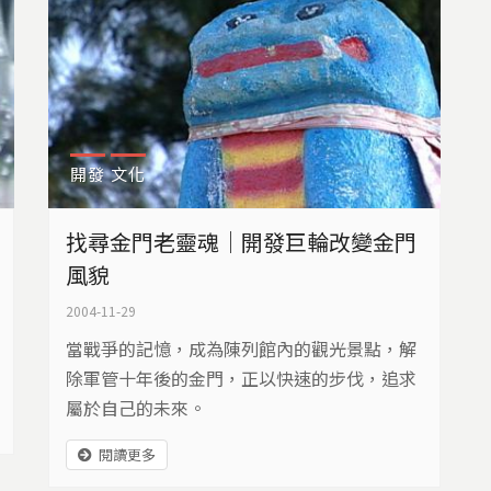
開發
文化
找尋金門老靈魂｜開發巨輪改變金門
風貌
2004-11-29
當戰爭的記憶，成為陳列館內的觀光景點，解
除軍管十年後的金門，正以快速的步伐，追求
屬於自己的未來。
閱讀更多