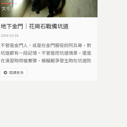
文化
地下金門｜花崗石戰備坑道
2006-03-06
不管是金門人，或是在金門服役的阿兵哥，對
坑道都有一段記憶。不管是挖坑道情景，還是
在演習時荷槍實彈，模擬戰爭發生時在坑道防
衛的情景；也有駐守坑道的阿兵哥，在潮濕的
閱讀更多
坑道中，趁著陽光曬棉被的種種。坑道見證了
金門走過的歷史，這裡所交織出來的人文風
采，是值得我們為它留下見證。