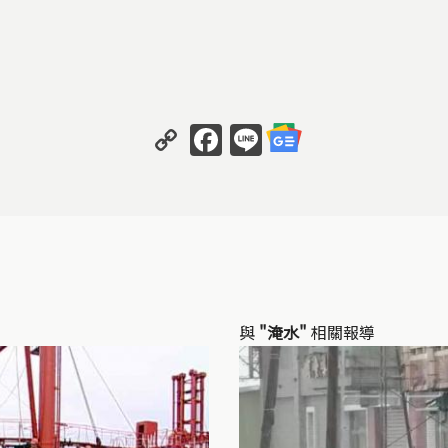
Copy
Facebook
Line
Link
與
"淹水"
相關報導