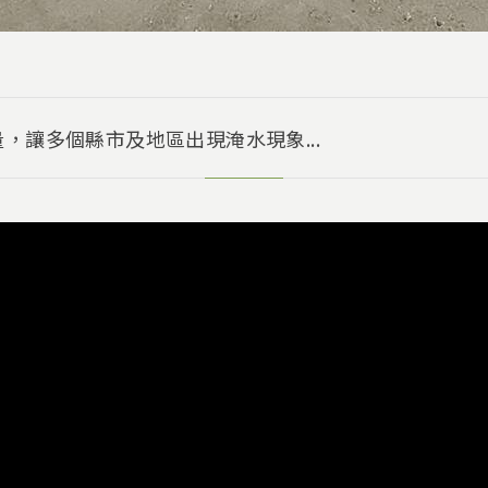
，讓多個縣市及地區出現淹水現象...