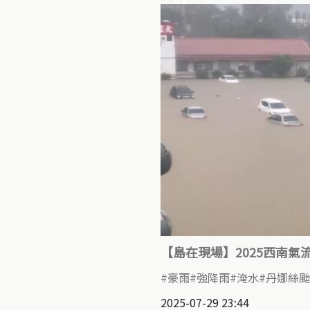
【島在現場】2025西南氣流豪雨
豪雨
強降雨
淹水
丹娜絲颱
2025-07-29 23:44