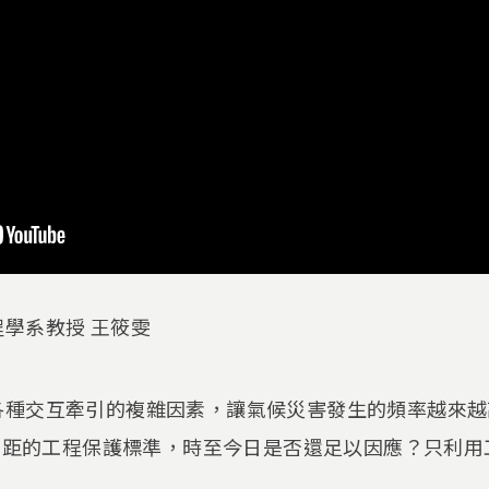
學系教授 王筱雯
各種交互牽引的複雜因素，讓氣候災害發生的頻率越來越
現期距的工程保護標準，時至今日是否還足以因應？只利