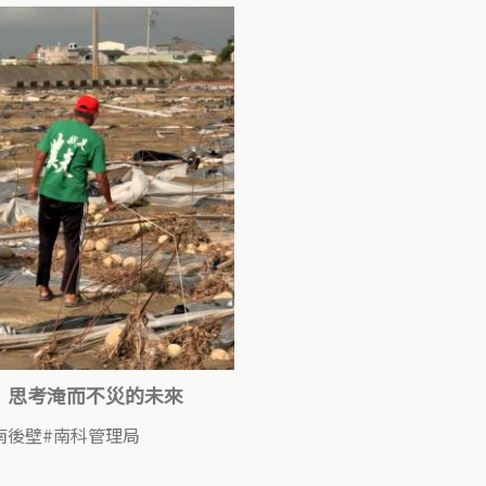
｜思考淹而不災的未來
南後壁
南科管理局