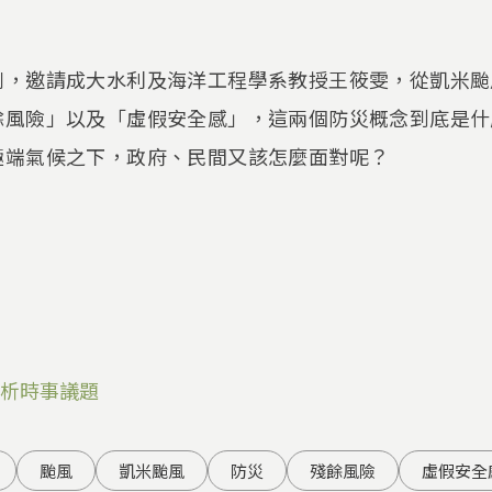
列，邀請成大水利及海洋工程學系教授王筱雯，從凱米颱
餘風險」以及「虛假安全感」，這兩個防災概念到底是什
極端氣候之下，政府、民間又該怎麼面對呢？
析時事議題
颱風
凱米颱風
防災
殘餘風險
虛假安全