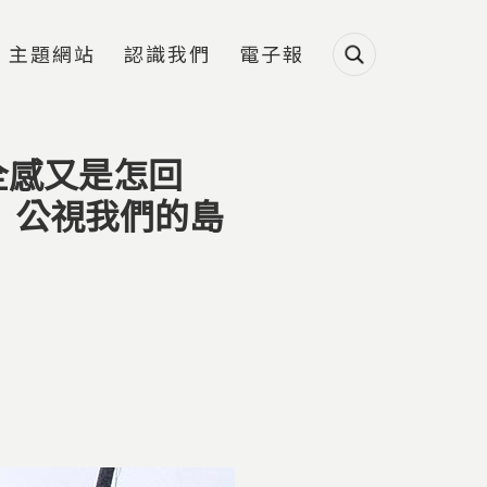
主題網站
認識我們
電子報
全感又是怎回
雯｜公視我們的島