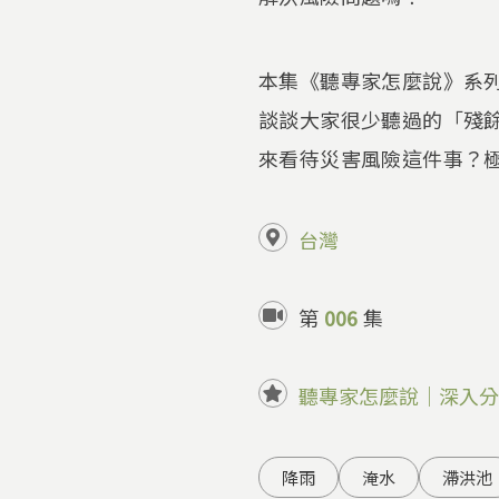
本集《聽專家怎麼說》系
談談大家很少聽過的「殘
來看待災害風險這件事？
台灣
第
006
集
聽專家怎麼說｜深入分
降雨
淹水
滯洪池