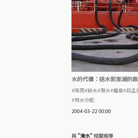
水的代價：送水到澎湖的啟
降雨
缺水
限水
離島
莊孟
用水分配
2004-03-22 00:00
與
"淹水"
相關報導