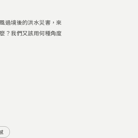
風過境後的洪水災害，來
麼？我們又該用何種角度
感