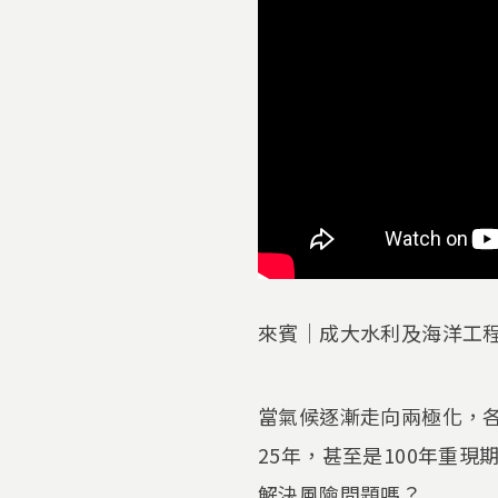
來賓｜成大水利及海洋工程
當氣候逐漸走向兩極化，
25年，甚至是100年重
解決風險問題嗎？