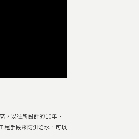
高，以往所設計的10年、
用工程手段來防洪治水，可以