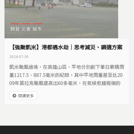
開發
災害
城市
【強颱凱米】港都遇水劫｜思考減災、調適方案
2024-07-30
凱米颱風過境，在高雄山區、平地分別創下單日累積雨
量1217.5、887.5毫米的紀錄，其中平地雨量甚至比20
09年莫拉克颱風還高出60多毫米，在氣候愈趨極端的
趨勢下，該如何思考減災、調適的方案呢？
閱讀更多