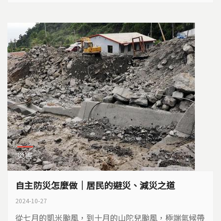
災害
自主防災怎麼做｜居民的避災、減災之道
2024-10-27
從七月的凱米颱風，到十月的山陀兒颱風，極端氣候帶