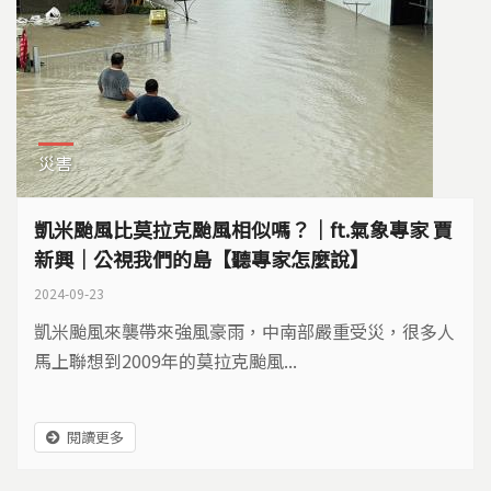
災害
凱米颱風比莫拉克颱風相似嗎？｜ft.氣象專家 賈
新興｜公視我們的島【聽專家怎麼說】
2024-09-23
凱米颱風來襲帶來強風豪雨，中南部嚴重受災，很多人
馬上聯想到2009年的莫拉克颱風...
閱讀更多