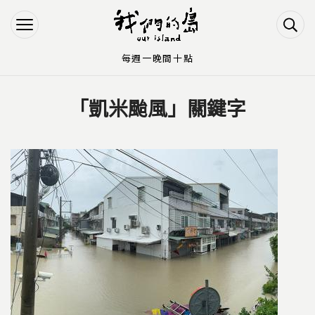
Jump to Main content
Jump to Navigation
每週一晚間十點
「凱米颱風」關鍵字
您在這裡