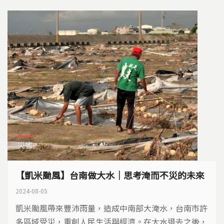
災害
【凱米颱風】台南做大水｜思考淹而不災的未來
2024-08-05
凱米颱風帶來豐沛雨量，造成中南部大淹水，台南市許
多區域受災，重創人民生活與經濟。在大水退去之後，