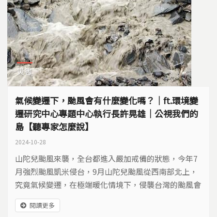
災害
氣候變遷下，颱風會有什麼變化嗎？｜ft.環境變
遷研究中心專題中心執行長許晃雄｜公視我們的
島【聽專家怎麼說】
2024-10-28
山陀兒颱風來襲，全台都進入嚴加戒備的狀態，今年7
月強烈颱風凱米侵台，9月山陀兒颱風從西南部北上，
究竟氣候變遷，在極端暖化情境下，侵襲台灣的颱風會
有哪些變化？
閱讀更多