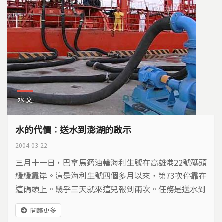
水文
水的代價：送水到澎湖的啟示
2004-03-22
三月十一日，巴拿馬籍油輪海利生號在高雄港22號碼頭
緩緩靠岸。這是海利生號四個多月以來，第73次停靠在
這碼頭上。幾乎三天就來這兒報到兩次。任務是送水到
澎湖。
閱讀更多