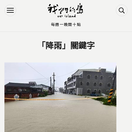
Jump to Main content
Jump to Navigation
每週一晚間十點
「降雨」關鍵字
您在這裡