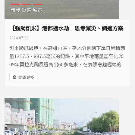
開發
災害
城市
【強颱凱米】港都遇水劫｜思考減災、調適方案
2024-07-30
凱米颱風過境，在高雄山區、平地分別創下單日累積雨
量1217.5、887.5毫米的紀錄，其中平地雨量甚至比20
09年莫拉克颱風還高出60多毫米，在氣候愈趨極端的
趨勢下，該如何思考減災、調適的方案呢？
閱讀更多