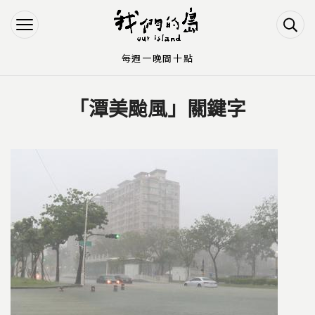
Jump to Main content
Jump to Navigation
每週一晚間十點
「潭美颱風」關鍵字
您在這裡