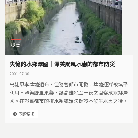
災害
失憶的水鄉澤國｜潭美颱風水患的都市防災
2001-07-30
高雄原本埤塘遍布，但隨著都市開發，埤塘逐漸被填平
利用。潭美颱風來襲，讓高雄地區一夜之間變成水鄉澤
國。在證實都市的排水系統無法保證不發生水患之後，
重新思考過去的治水防洪觀念，恢復埤塘的滯洪功能，
閱讀更多
減低水患災害，將是未來思考的方向...