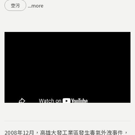
...more
空污
2008年12月，高雄大發工業區發生毒氣外洩事件，