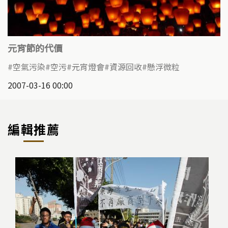
元宵節的代價
空氣污染
空污
元宵燈會
資源回收
懸浮微粒
2007-03-16 00:00
編輯推薦