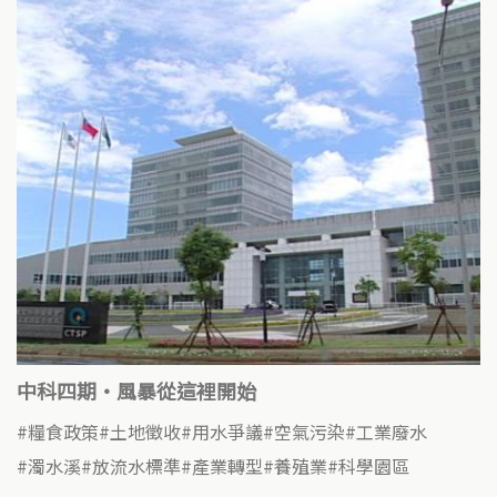
中科四期‧風暴從這裡開始
糧食政策
土地徵收
用水爭議
空氣污染
工業廢水
濁水溪
放流水標準
產業轉型
養殖業
科學園區