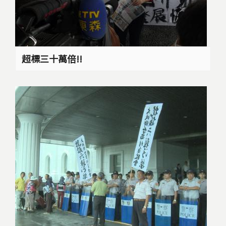
超標三十萬倍!!