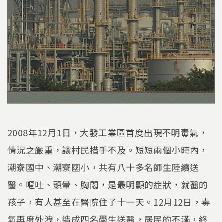
2008年12月1日，大發工業區首度出現不明毒氣，
情況之嚴重，讓村民措手不及。短短兩個小時內，
潮寮國中、潮寮國小，共有八十多名師生陸續送
醫。嘔吐、頭暈、胸悶，是最明顯的症狀，就醫的
孩子，有人甚至在醫院住了十一天。12月12日，毒
氣再度外洩，造成四名學生送醫，居民的不滿，終