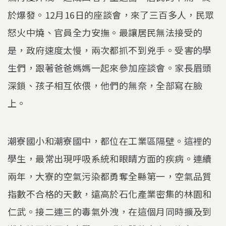
於爆發。12月16日的座談會，來了三百多人，民眾
怒火中燒、官員全力安撫。最讓居民無法接受的
是，政府速度太慢，兩次都抓不到兇手。受害的學
生們，跟著爸爸媽媽一起來參加座談會。家長眉頭
深鎖、孩子相互依偎，他們的無奈，全部寫在臉
上。
潮寮國小和潮寮國中，都位在工業區隔壁。這裡的
學生，最常出現呼吸系統和眼睛方面的疾病。連續
兩年，大寮的空氣污染都勇奪全縣第一，空氣品質
指數不合格的天數，遠高於石化產業密集的林園和
仁武。接二連三的毒氣外洩，在這個月同時擴及到