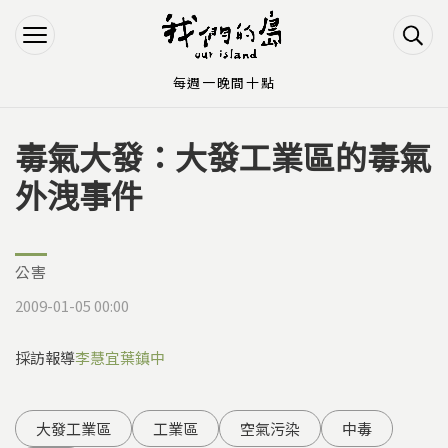
Jump to Main content
Jump to Navigation
每週一晚間十點
毒氣大發：大發工業區的毒氣
您在這裡
外洩事件
公害
2009-01-05 00:00
採訪報導
李慧宜
葉鎮中
大發工業區
工業區
空氣污染
中毒