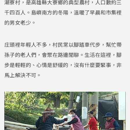
潮寮村，是高雄縣大寮鄉的典型農村，人口數約三
千四百人。島嶼南方的冬陽，溫暖了早晨和市集裡
的男女老少。
庄頭裡年輕人不多，村民常以腳踏車代步，幫忙帶
孫子的老人們，會聚在路邊閒聊。生活在這裡，腳
步是輕輕的、心情是舒緩的，沒有什麼要緊事，非
馬上解決不可。