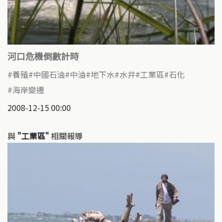
河口危機倒數計時
養殖
中國石油
中油
地下水
水井
工業區
石化
海岸變遷
2008-12-15 00:00
與
"工業區"
相關報導