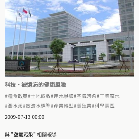
科技‧被遺忘的健康風險
糧食政策
土地徵收
用水爭議
空氣污染
工業廢水
濁水溪
放流水標準
產業轉型
養殖業
科學園區
2009-07-13 00:00
與
"空氣污染"
相關報導