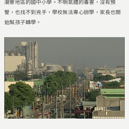
潮寮地區的國中小學。不明氣體的毒害，沒有預
警，也找不到兇手，學校無法專心辦學，家長也開
始幫孩子轉學。