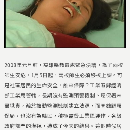
2008年元旦前，高雄縣教育處緊急決議，為了兩校
師生安危，1月5日起，兩校師生必須移校上課。可
是社區居民的生命安全，誰來保障？工業區歸經濟
部工業局管轄，長期沒有監測預警機制。環保署未
盡職責，疏於推動監測機制建立法源，而高雄縣環
保局，也沒有為縣民，積極監督工業區運作。各級
政府部門的漠視，造成了今天的結果。這個時候居