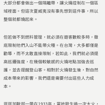
大部分都會做出一個隔離帶，讓火燒控制在一個區
域裡面。但這次夏威夷沒有事先想到這件事，所以
整個就都燒起來。
但若做不到燃料管理，就必須在遊客數較多時，徹
底限制他們入山不能帶火種。在台灣，大多都僅是
勸導，而不太敢直接限制，若如此，我們就必須提
高巡邏強度，在幾個較敏感的火燒地點加強去巡
護，並去提醒登山客。相對於火燒發生後，對自然
成本帶來的影響，我們還是需要付出這些人力成
本。
塔塔加鞍部一帶在1933年，當地發生過一次大火，