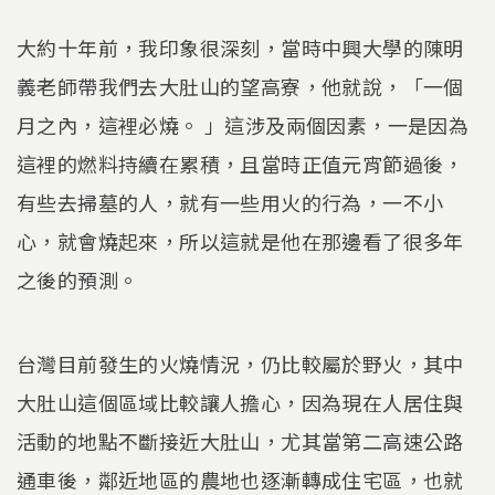
大約十年前，我印象很深刻，當時中興大學的陳明
義老師帶我們去大肚山的望高寮，他就說，「一個
月之內，這裡必燒。 」這涉及兩個因素，一是因為
這裡的燃料持續在累積，且當時正值元宵節過後，
有些去掃墓的人，就有一些用火的行為，一不小
心，就會燒起來，所以這就是他在那邊看了很多年
之後的預測。
台灣目前發生的火燒情況，仍比較屬於野火，其中
大肚山這個區域比較讓人擔心，因為現在人居住與
活動的地點不斷接近大肚山，尤其當第二高速公路
通車後，鄰近地區的農地也逐漸轉成住宅區，也就