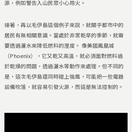
源，例如警告入山民眾小心用火。
接著，再以毛伊島這個例子來說，就關乎都市中的
居民有無相關意識。當處於非常乾旱的季節，就需
要透過灑水來降低燃料的溼度。 像美國鳳凰城
（Phoenix），它又乾又高溫，就必須面對燃料過
於乾燥的問題，透過灑水等動作來處理。但不同的
是，這次毛伊島還同時碰上強風，可能把一些電器
設備吹落，就容易引發火源，而這是無法控制的。