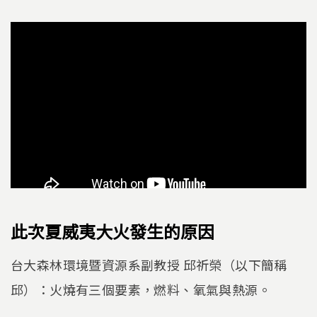
此次夏威夷大火發生的原因
台大森林環境暨資源系副教授 邱祈榮（以下簡稱
邱）：火燒有三個要素，燃料、氧氣與熱源。