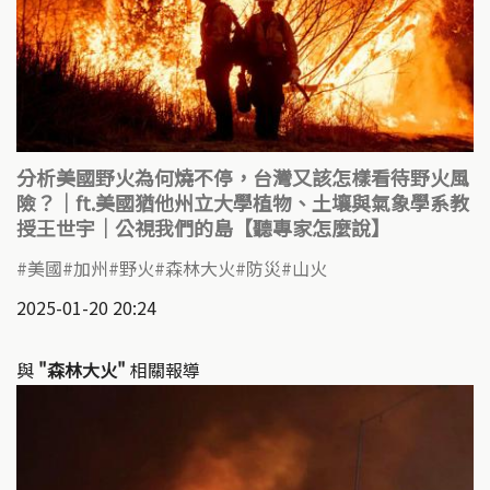
分析美國野火為何燒不停，台灣又該怎樣看待野火風
險？｜ft.美國猶他州立大學植物、土壤與氣象學系教
授王世宇｜公視我們的島【聽專家怎麼說】
美國
加州
野火
森林大火
防災
山火
2025-01-20 20:24
與
"森林大火"
相關報導