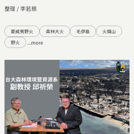
整理 / 李若慈
夏威夷野火
森林大火
毛伊島
火燒山
...more
野火