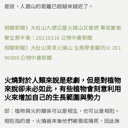
是說，人跟山的距離已經越來越近了。
相關新聞》大肚山九號公墓火燒山又復燃 專家憂衝
擊生態平衡｜20210316 公視中晝新聞
相關新聞》
大肚山常見火燒山 生態學會籲防火 201
90908 公視中晝新聞
火燒對於人類來說是悲劇，但是對植物
來說卻未必如此，有些植物會刻意利用
火來增加自己的生長範圍與勢力
邱：植物與火的關係可以是相生，也可以是相剋。
相剋指的是，火燒過來後他們被徹底燒死，因此無