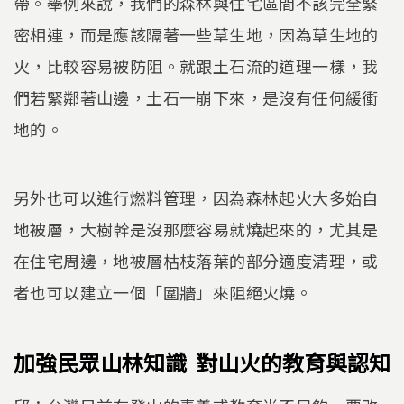
帶。舉例來說，我們的森林與住宅區間不該完全緊
密相連，而是應該隔著一些草生地，因為草生地的
火，比較容易被防阻。就跟土石流的道理一樣，我
們若緊鄰著山邊，土石一崩下來，是沒有任何緩衝
地的。
另外也可以進行燃料管理，因為森林起火大多始自
地被層，大樹幹是沒那麼容易就燒起來的，尤其是
在住宅周邊，地被層枯枝落葉的部分適度清理，或
者也可以建立一個「圍牆」來阻絕火燒。
加強民眾山林知識 對山火的教育與認知