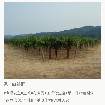
泥土向前衝
食品安全
土壤
有機質
工業化生產
單一作物農耕法
雨林砍伐
全球化
基改作物
森林大火