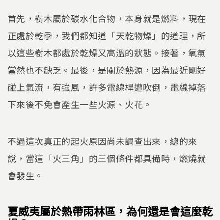
首先，樹木屬於碳水化合物，本身就是燃料，現在
正處於乾季，我們都知道「天乾物燥」的道理，所
以這些樹木都處於乾燥又高溫的狀態。接著，氧氣
當然也不缺乏。最後，是關於熱源，因為最近剛好
碰上氣流，有強風，許多電線桿遭吹倒，電線掉落
下來後不免會產生一些火源、火花。
不過這次真正的起火原因尚未調查出來，總的來
說，當這「火三角」的三個條件都具備時，燃燒就
會發生。
夏威夷屬於熱帶雨林區，為何還是會這麼乾