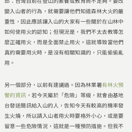
邱：台灣目前在登山的素養或教育尚不足夠。要改
變入山者的行為，就需要讓他們知道森林大火的嚴
重性，因此應該讓入山的大家有一些關於在山林中
如何使用火的認知；但現況是，我們不太去教導怎
麼正確用火，而是全面禁止用火。這就導致當他們
真的需要用火時，是沒有相關知識的，只能偷偷亂
用。
另一個部分，以前有建議過。因為林業署
有林火預
警的資訊
，若今天屬於「危險」等級，就會由基地
台發送簡訊給入山的人，告知今天有較高的機率發
生火燒，所以請入山者用火時要格外小心，或是要
留意一些危險情況，這就是一種預防措施。但我不