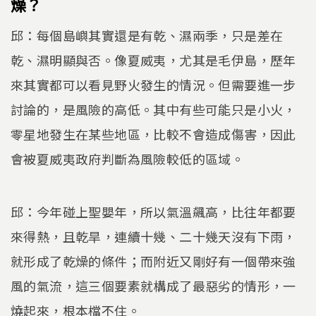
燥？
邱：每個島嶼其實還是有乾、濕兩季，只是差在
乾、濕明顯與否。像夏威夷，尤其是毛伊島，歷年
來其實都可以看見野火發生的情況。但需要進一步
討論的，是風險的高低。其中有些可能只是小火，
零星地發生在某些地區，比較不會造成傷害，因此
會被夏威夷政府判斷為風險較低的區域。
邱：今年碰上聖嬰年，所以氣溫飆高，比往年都要
來得熱，且乾旱，連續十幾、二十幾天沒有下雨，
就形成了乾燥的條件；而附近又剛好有一個帶來強
風的氣流，這三個要素就構成了最惡劣的情形，一
燒起來，根本檔不住。