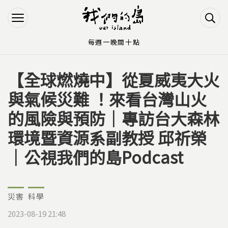
Jump to Main content
Jump to Navigation
每週一晚間十點
【全球燃燒中】從夏威夷大火
您在這裡
與氣候災難 ！來看台灣山火
的風險與預防｜專訪台大森林
環境暨資源系副教授 邱祈榮
｜公視我們的島Podcast
災害
科學
2023-08-19 21:48