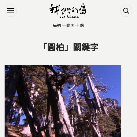
Jump to Main content
Jump to Navigation
每週一晚間十點
「圓柏」關鍵字
您在這裡