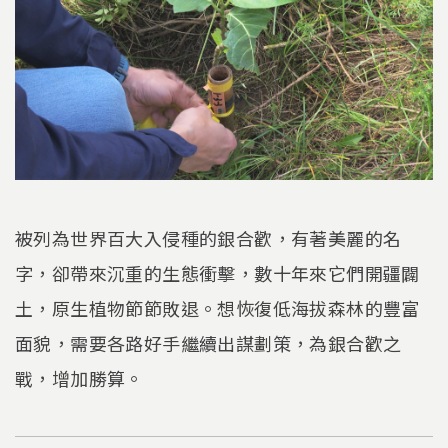
被列為世界百大入侵種的銀合歡，有著美麗的名
字，卻帶來沉重的生態衝擊，數十年來它們開疆闢
土，原生植物節節敗退。想恢復低海拔森林的豐富
面貌，需要各路好手繼續出謀劃策，為銀合歡之
戰，增加勝算。