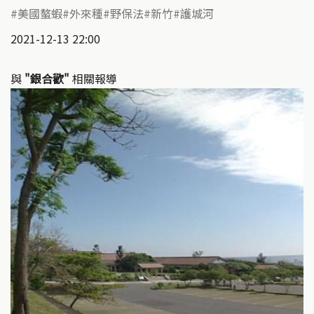
美國螯蝦
外來種
野保法
新竹
護城河
2021-12-13 22:00
與
"銀合歡"
相關報導