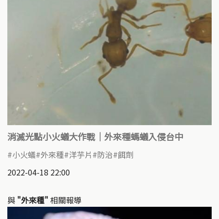
消滅光點小火蟻大作戰｜外來種螞蟻入侵台中
小火蟻
外來種
洋芋片
防治
餌劑
2022-04-18 22:00
與
"外來種"
相關報導