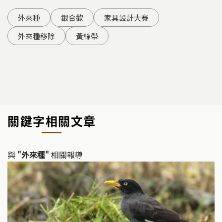
外來種
銀合歡
家具設計大賽
外來種移除
黃絲帶
關鍵字相關文章
與
"外來種"
相關報導