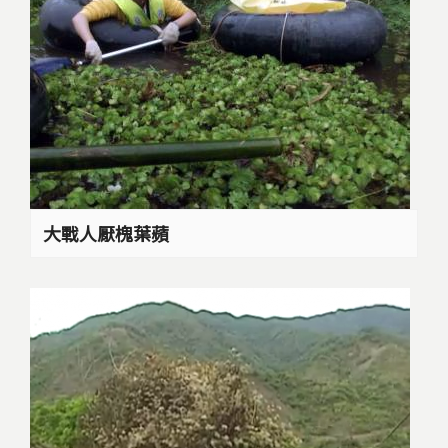
大戰人厭槐葉蘋