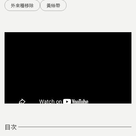
外來種移除
黃絲帶
目次