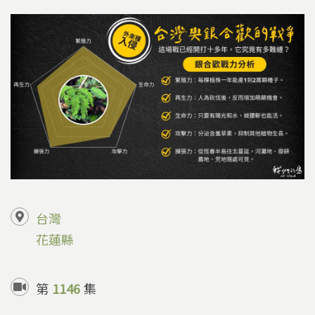
台灣
花蓮縣
第
1146
集