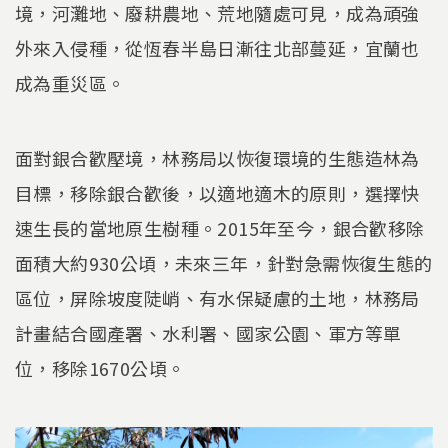
境，河灘地、廢耕農地、荒地隨處可見，成為頑強
外來入侵種，從恆春半島日漸往北部蔓延，宜蘭也
成為重災區。
面對銀合歡壓境，林務局以恢復環境的生態造林為
目標，移除銀合歡後，以適地適木的原則，選擇快
速生長的當地原生樹種。2015年至今，銀合歡移除
面積大約930公頃，未來三年，針對急需恢復生態的
區位，屏除坡度陡峭、有水保疑慮的土地，林務局
計畫結合國產署、水利署、國家公園、軍方等單
位，移除1670公頃。