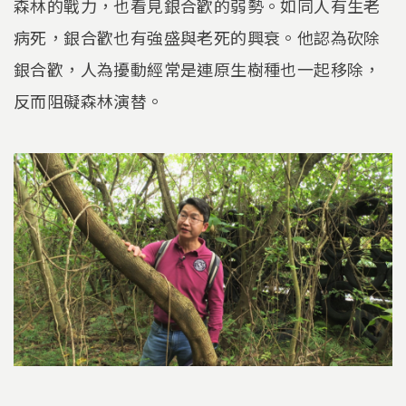
森林的戰力，也看見銀合歡的弱勢。如同人有生老
病死，銀合歡也有強盛與老死的興衰。他認為砍除
銀合歡，人為擾動經常是連原生樹種也一起移除，
反而阻礙森林演替。