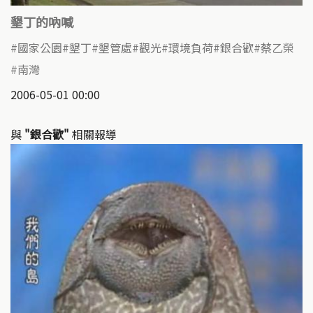
墾丁的吶喊
國家公園
墾丁
墾管處
觀光
環境負荷
銀合歡
蔡乙榮
南灣
2006-05-01 00:00
與
"銀合歡"
相關報導