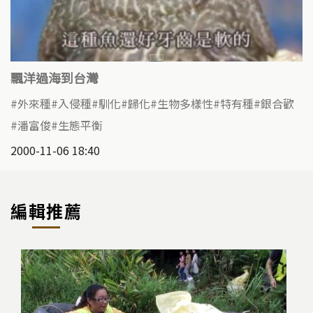
飄洋過海到台灣
外來種
入侵種
馴化
歸化
生物多樣性
特有種
銀合歡
潘富俊
生態平衡
2000-11-06 18:40
編輯推薦