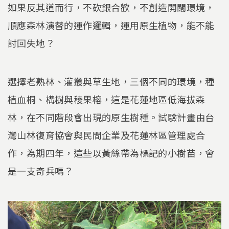
如果反其道而行，不砍銀合歡，不創造開闊環境，
順應森林演替的運作邏輯，運用原生植物，能不能
討回失地？
選擇老熟林、灌叢與草生地，三個不同的環境，種
植血桐、構樹與稜果榕，這是花蓮地區低海拔森
林，在不同階段會出現的原生樹種。試驗計畫由台
灣山林復育協會與民間企業及花蓮林區管理處合
作，為期四年，這些以黃絲帶為標記的小樹苗，會
是一支奇兵嗎？