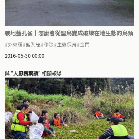
戰地藍孔雀｜怎麼會從聖鳥變成破壞在地生態的鳥類
外來種
藍孔雀
移除
生態保育
金門
2016-05-30 00:00
與
"人厭槐葉蘋"
相關報導