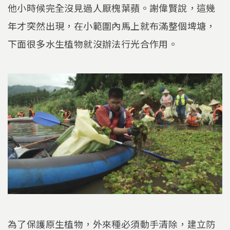
他小時候完全沒見過人厭槐葉蘋。謝偉賢說，這幾
年才突然出現，在小範圍內馬上就布滿整個埤塘，
下面很多水生植物就沒辦法行光合作用。
為了保護原生植物，外來種必須動手清除，建立防