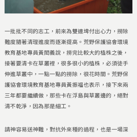
一批批不同的志工，前來為雙連埤付出心力，撈除
難度隨著清理進度而逐漸提高。荒野保護協會環境
教育基地專員黃閎義說，撈完比較大的植株之後，
接著要清卡在草叢裡，很多很小的植株，必須徒手
伸進草叢中，一點一點的撈除，很花時間。荒野保
護協會環境教育基地專員黃振福也表示，接下來兩
三年都要繼續做，那些卡在浮島與草叢邊的，絕對
清不乾淨，因為那是細工。
請神容易送神難，對抗外來種的過程，也是一場深