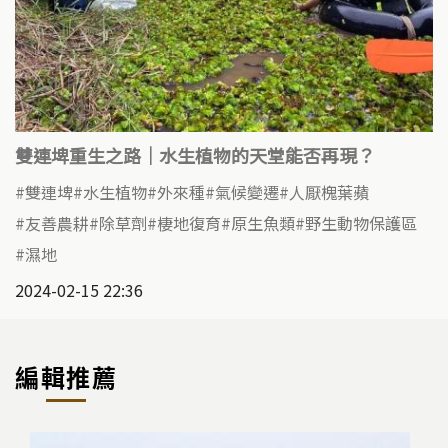
雙連埤重生之路｜水生植物的天堂能否再現？
雙連埤
水生植物
外來種
氣候變遷
人厭槐葉蘋
友善農耕
除草劑
棲地復育
原生魚類
野生動物保護區
濕地
2024-02-15 22:36
編輯推薦