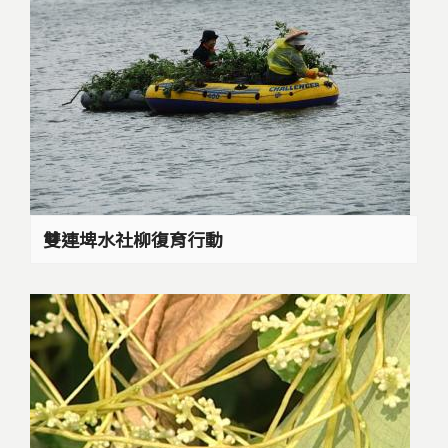
雙連埤水社柳復育行動