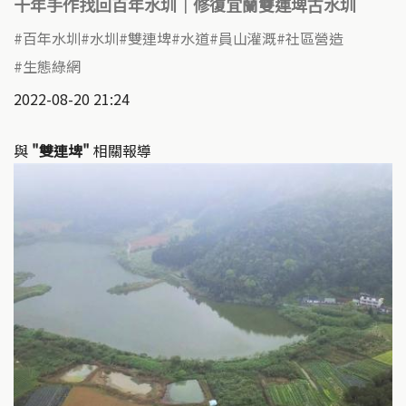
十年手作找回百年水圳｜修復宜蘭雙連埤古水圳
百年水圳
水圳
雙連埤
水道
員山灌溉
社區營造
生態綠網
2022-08-20 21:24
與
"雙連埤"
相關報導