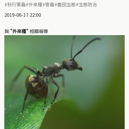
秋行軍蟲
外來種
害蟲
農田生態
生態防治
2019-06-17 22:00
與
"外來種"
相關報導