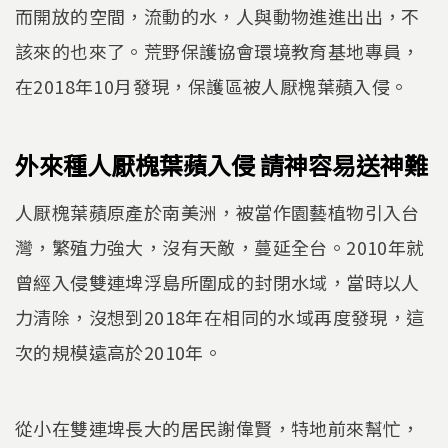
而開放的空間，流動的水，人與動物進進出出，不
該來的也來了。荒野保護協會環境教育基地專員，
在2018年10月發現，保護區被人厭槐葉蘋入侵。
外來種人厭槐葉蘋入侵 請神容易送神難
人厭槐葉蘋原產於南美洲，被當作園藝植物引入台
灣，繁殖力強大，沒有天敵，蔓延全台。2010年就
曾經入侵雙連埤浮島所圍成的封閉水域，當時以人
力清除，沒想到2018年在相同的水域再度發現，這
次的規模遠高於2010年。
從小在雙連埤長大的居民謝偉賢，特地前來幫忙，