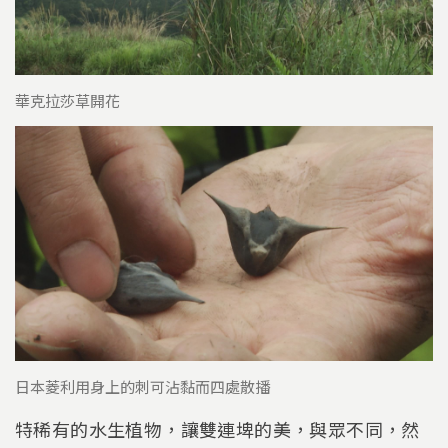
華克拉莎草開花
日本菱利用身上的刺可沾黏而四處散播
特稀有的水生植物，讓雙連埤的美，與眾不同，然