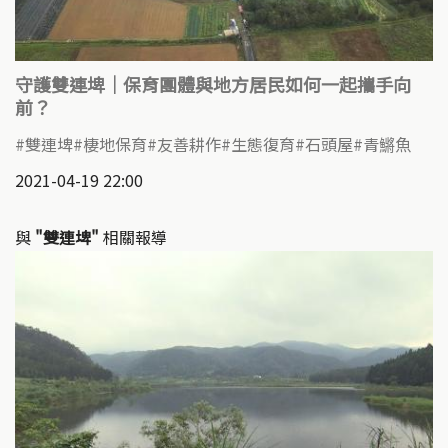
守護雙連埤│保育團體與地方居民如何一起攜手向
前？
雙連埤
棲地保育
友善耕作
生態復育
石頭屋
青鱂魚
2021-04-19 22:00
與
"雙連埤"
相關報導